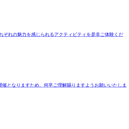
公園それぞれの魅力を感じられるアクティビティを是非ご体験くだ
開催となりますため、何卒ご理解賜りますようお願いいたしま