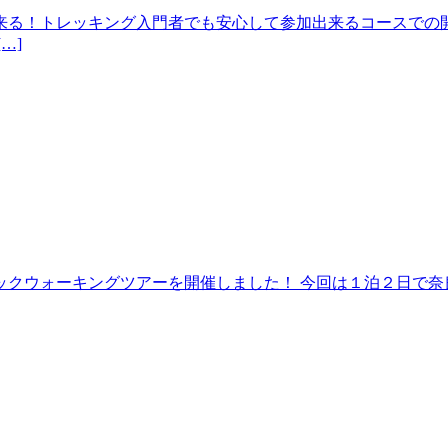
来る！トレッキング入門者でも安心して参加出来るコースでの開
…]
クウォーキングツアーを開催しました！ 今回は１泊２日で奈