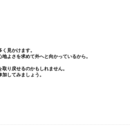
多く⾒かけます。
⼼地よさを求めて外へと向かっているから。
を取り戻せるのかもしれません。
参加してみましょう。