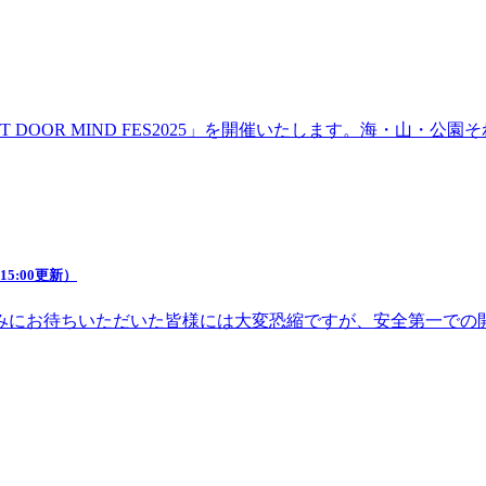
DOOR MIND FES2025」を開催いたします。海・山・
5:00更新）
みにお待ちいただいた皆様には大変恐縮ですが、安全第一での