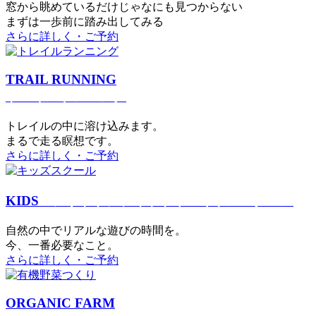
窓から眺めているだけじゃなにも見つからない
まずは一歩前に踏み出してみる
さらに詳しく・ご予約
TRAIL RUNNING
トレイルランニング
トレイルの中に溶け込みます。
まるで⾛る瞑想です。
さらに詳しく・ご予約
KIDS
アウトドアフィットネス
キッズスクール
⾃然の中でリアルな遊びの時間を。
今、⼀番必要なこと。
さらに詳しく・ご予約
ORGANIC FARM