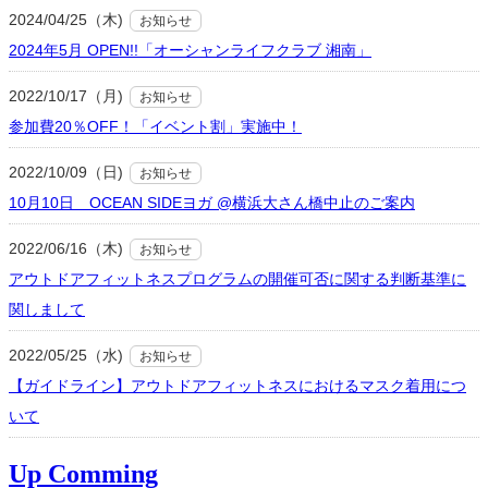
2024/04/25（木)
お知らせ
2024年5月 OPEN!!「オーシャンライフクラブ 湘南」
2022/10/17（月)
お知らせ
参加費20％OFF！「イベント割」実施中！
2022/10/09（日)
お知らせ
10月10日 OCEAN SIDEヨガ @横浜大さん橋中止のご案内
2022/06/16（木)
お知らせ
アウトドアフィットネスプログラムの開催可否に関する判断基準に
関しまして
2022/05/25（水)
お知らせ
【ガイドライン】アウトドアフィットネスにおけるマスク着用につ
いて
Up Comming