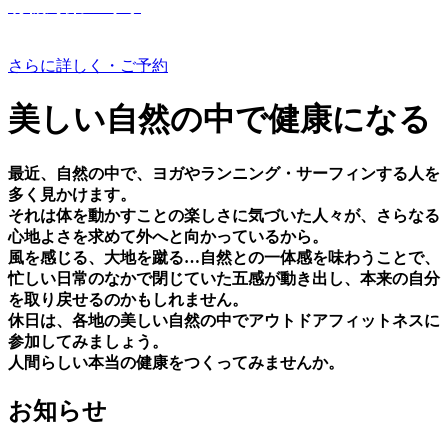
有機野菜つくり
さらに詳しく・ご予約
美しい⾃然の中で健康になる
最近、⾃然の中で、ヨガやランニング・サーフィンする⼈を
多く⾒かけます。
それは体を動かすことの楽しさに気づいた⼈々が、さらなる
⼼地よさを求めて外へと向かっているから。
⾵を感じる、⼤地を蹴る…⾃然との⼀体感を味わうことで、
忙しい⽇常のなかで閉じていた五感が動き出し、本来の⾃分
を取り戻せるのかもしれません。
休⽇は、各地の美しい⾃然の中でアウトドアフィットネスに
参加してみましょう。
⼈間らしい本当の健康をつくってみませんか。
お知らせ