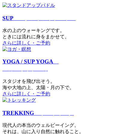
SUP
スタンドアップパドル
⽔の上のウォーキングです。
ときには流れに身をまかせて。
さらに詳しく・ご予約
YOGA / SUP YOGA
ヨガ・サップヨガ
スタジオを⾶び出そう。
海や大地の上、太陽・⽉の下で。
さらに詳しく・ご予約
TREKKING
トレッキング
現代⼈の本当のウェルビーイング。
それは、⼭に⼊り⾃然に触れること。