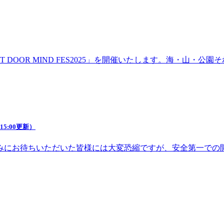
DOOR MIND FES2025」を開催いたします。海・山・
5:00更新）
みにお待ちいただいた皆様には大変恐縮ですが、安全第一での