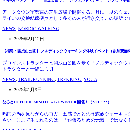
26年4月〜スタート！ 「自然と整うアークウェルネス」in アークタウン宇
アークタウン宇都宮の芝生広場で開催する、月に一度のウェ
ラインの交通結節拠点として多くの人が行き交うこの場所で [
NEWS
,
NORDIC WALKING
2026年2月12日
【福島・開成山公園】 ノルディックウォーキング体験イベント（参加費無
プロインストラクターと開成山公園を歩く「ノルディックウォーキング」
トラクターと一緒に […]
NEWS
,
TRAIL RUNNING
,
TREKKING
,
YOGA
2026年1月9日
なるとOUTDOOR MIND FES2026 WINTER 開催！（2/21・22）
鳴門の渦を見ながらのヨガ、五感でととのう森旅ウォーキン
さい。ここで生まれるのは、「頑張るための元気」ではなく [