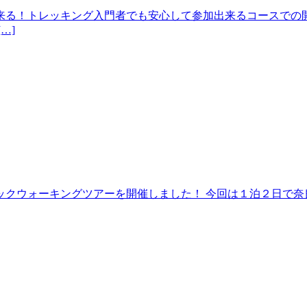
来る！トレッキング入門者でも安心して参加出来るコースでの開
…]
クウォーキングツアーを開催しました！ 今回は１泊２日で奈