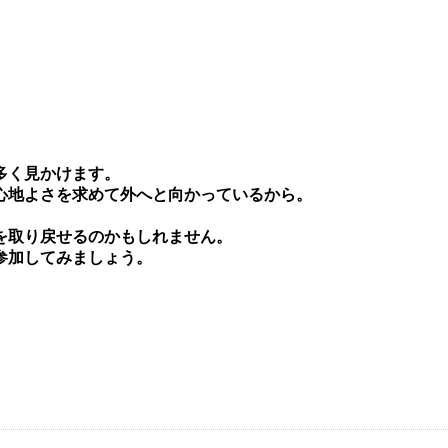
多く⾒かけます。
⼼地よさを求めて外へと向かっているから。
を取り戻せるのかもしれません。
参加してみましょう。