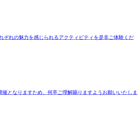
公園それぞれの魅力を感じられるアクティビティを是非ご体験くだ
開催となりますため、何卒ご理解賜りますようお願いいたしま