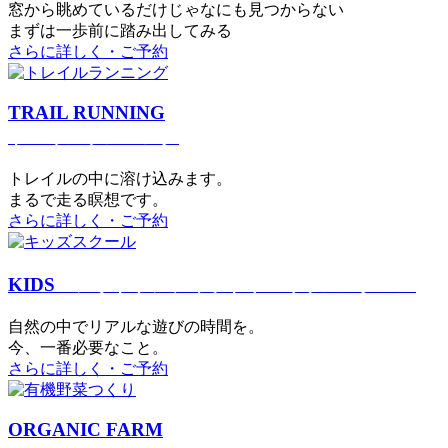
窓から眺めているだけじゃなにも見つからない
まずは一歩前に踏み出してみる
さらに詳しく・ご予約
TRAIL RUNNING
トレイルランニング
トレイルの中に溶け込みます。
まるで⾛る瞑想です。
さらに詳しく・ご予約
KIDS
アウトドアフィットネス
キッズスクール
⾃然の中でリアルな遊びの時間を。
今、⼀番必要なこと。
さらに詳しく・ご予約
ORGANIC FARM