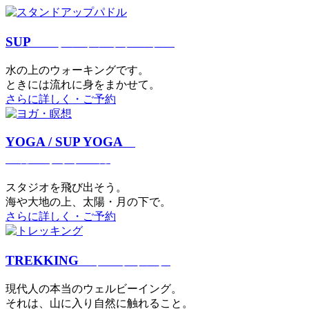
SUP
スタンドアップパドル
⽔の上のウォーキングです。
ときには流れに身をまかせて。
さらに詳しく・ご予約
YOGA / SUP YOGA
ヨガ・サップヨガ
スタジオを⾶び出そう。
海や大地の上、太陽・⽉の下で。
さらに詳しく・ご予約
TREKKING
トレッキング
現代⼈の本当のウェルビーイング。
それは、⼭に⼊り⾃然に触れること。