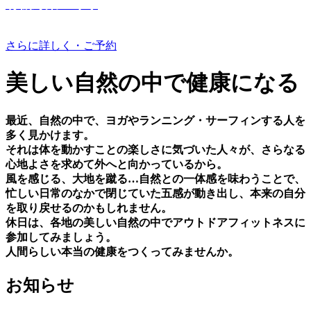
有機野菜つくり
さらに詳しく・ご予約
美しい⾃然の中で健康になる
最近、⾃然の中で、ヨガやランニング・サーフィンする⼈を
多く⾒かけます。
それは体を動かすことの楽しさに気づいた⼈々が、さらなる
⼼地よさを求めて外へと向かっているから。
⾵を感じる、⼤地を蹴る…⾃然との⼀体感を味わうことで、
忙しい⽇常のなかで閉じていた五感が動き出し、本来の⾃分
を取り戻せるのかもしれません。
休⽇は、各地の美しい⾃然の中でアウトドアフィットネスに
参加してみましょう。
⼈間らしい本当の健康をつくってみませんか。
お知らせ