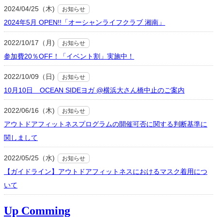
2024/04/25（木)
お知らせ
2024年5月 OPEN!!「オーシャンライフクラブ 湘南」
2022/10/17（月)
お知らせ
参加費20％OFF！「イベント割」実施中！
2022/10/09（日)
お知らせ
10月10日 OCEAN SIDEヨガ @横浜大さん橋中止のご案内
2022/06/16（木)
お知らせ
アウトドアフィットネスプログラムの開催可否に関する判断基準に
関しまして
2022/05/25（水)
お知らせ
【ガイドライン】アウトドアフィットネスにおけるマスク着用につ
いて
Up Comming