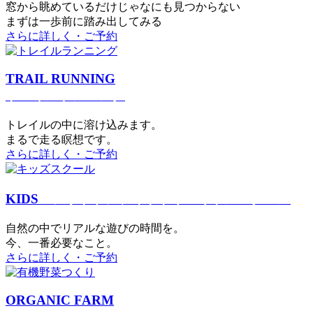
窓から眺めているだけじゃなにも見つからない
まずは一歩前に踏み出してみる
さらに詳しく・ご予約
TRAIL RUNNING
トレイルランニング
トレイルの中に溶け込みます。
まるで⾛る瞑想です。
さらに詳しく・ご予約
KIDS
アウトドアフィットネス
キッズスクール
⾃然の中でリアルな遊びの時間を。
今、⼀番必要なこと。
さらに詳しく・ご予約
ORGANIC FARM