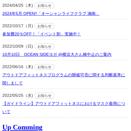
2024/04/25（木)
お知らせ
2024年5月 OPEN!!「オーシャンライフクラブ 湘南」
2022/10/17（月)
お知らせ
参加費20％OFF！「イベント割」実施中！
2022/10/09（日)
お知らせ
10月10日 OCEAN SIDEヨガ @横浜大さん橋中止のご案内
2022/06/16（木)
お知らせ
アウトドアフィットネスプログラムの開催可否に関する判断基準に
関しまして
2022/05/25（水)
お知らせ
【ガイドライン】アウトドアフィットネスにおけるマスク着用につ
いて
Up Comming