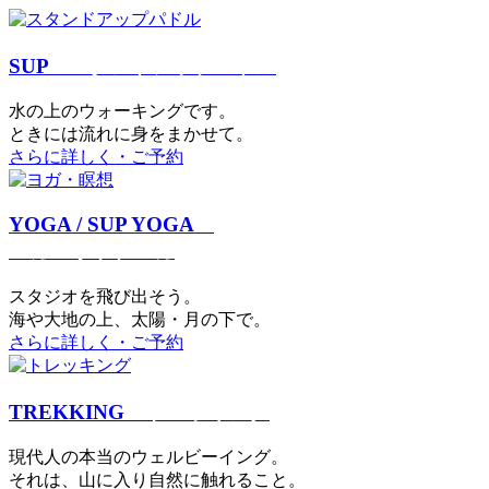
SUP
スタンドアップパドル
⽔の上のウォーキングです。
ときには流れに身をまかせて。
さらに詳しく・ご予約
YOGA / SUP YOGA
ヨガ・サップヨガ
スタジオを⾶び出そう。
海や大地の上、太陽・⽉の下で。
さらに詳しく・ご予約
TREKKING
トレッキング
現代⼈の本当のウェルビーイング。
それは、⼭に⼊り⾃然に触れること。