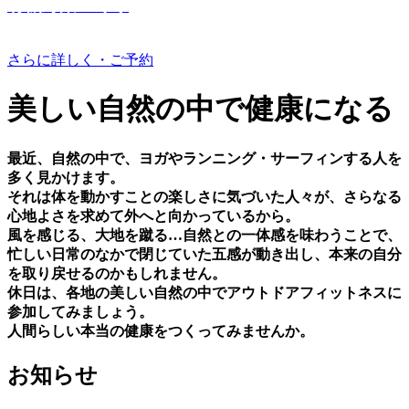
有機野菜つくり
さらに詳しく・ご予約
美しい⾃然の中で健康になる
最近、⾃然の中で、ヨガやランニング・サーフィンする⼈を
多く⾒かけます。
それは体を動かすことの楽しさに気づいた⼈々が、さらなる
⼼地よさを求めて外へと向かっているから。
⾵を感じる、⼤地を蹴る…⾃然との⼀体感を味わうことで、
忙しい⽇常のなかで閉じていた五感が動き出し、本来の⾃分
を取り戻せるのかもしれません。
休⽇は、各地の美しい⾃然の中でアウトドアフィットネスに
参加してみましょう。
⼈間らしい本当の健康をつくってみませんか。
お知らせ