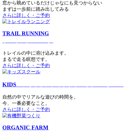
窓から眺めているだけじゃなにも見つからない
まずは一歩前に踏み出してみる
さらに詳しく・ご予約
TRAIL RUNNING
トレイルランニング
トレイルの中に溶け込みます。
まるで⾛る瞑想です。
さらに詳しく・ご予約
KIDS
アウトドアフィットネス
キッズスクール
⾃然の中でリアルな遊びの時間を。
今、⼀番必要なこと。
さらに詳しく・ご予約
ORGANIC FARM