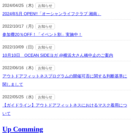
2024/04/25（木)
お知らせ
2024年5月 OPEN!!「オーシャンライフクラブ 湘南」
2022/10/17（月)
お知らせ
参加費20％OFF！「イベント割」実施中！
2022/10/09（日)
お知らせ
10月10日 OCEAN SIDEヨガ @横浜大さん橋中止のご案内
2022/06/16（木)
お知らせ
アウトドアフィットネスプログラムの開催可否に関する判断基準に
関しまして
2022/05/25（水)
お知らせ
【ガイドライン】アウトドアフィットネスにおけるマスク着用につ
いて
Up Comming