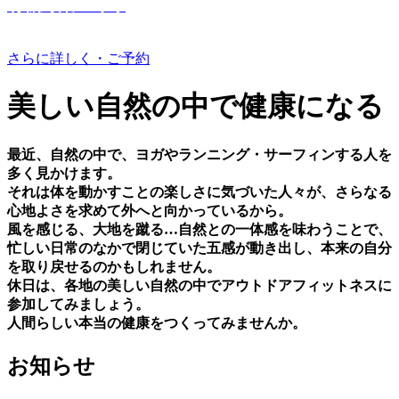
有機野菜つくり
さらに詳しく・ご予約
美しい⾃然の中で健康になる
最近、⾃然の中で、ヨガやランニング・サーフィンする⼈を
多く⾒かけます。
それは体を動かすことの楽しさに気づいた⼈々が、さらなる
⼼地よさを求めて外へと向かっているから。
⾵を感じる、⼤地を蹴る…⾃然との⼀体感を味わうことで、
忙しい⽇常のなかで閉じていた五感が動き出し、本来の⾃分
を取り戻せるのかもしれません。
休⽇は、各地の美しい⾃然の中でアウトドアフィットネスに
参加してみましょう。
⼈間らしい本当の健康をつくってみませんか。
お知らせ