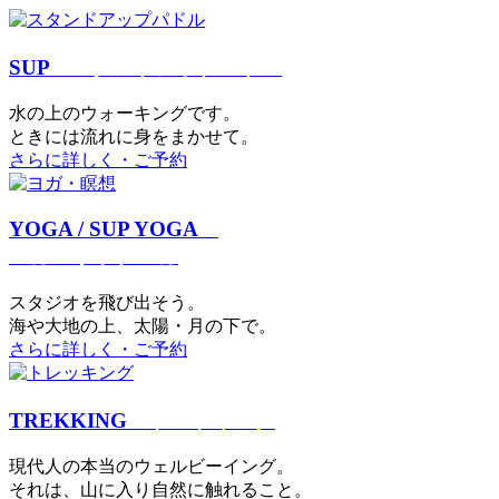
SUP
スタンドアップパドル
⽔の上のウォーキングです。
ときには流れに身をまかせて。
さらに詳しく・ご予約
YOGA / SUP YOGA
ヨガ・サップヨガ
スタジオを⾶び出そう。
海や大地の上、太陽・⽉の下で。
さらに詳しく・ご予約
TREKKING
トレッキング
現代⼈の本当のウェルビーイング。
それは、⼭に⼊り⾃然に触れること。