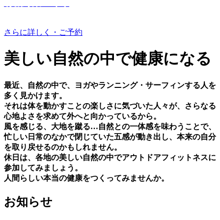
有機野菜つくり
さらに詳しく・ご予約
美しい⾃然の中で健康になる
最近、⾃然の中で、ヨガやランニング・サーフィンする⼈を
多く⾒かけます。
それは体を動かすことの楽しさに気づいた⼈々が、さらなる
⼼地よさを求めて外へと向かっているから。
⾵を感じる、⼤地を蹴る…⾃然との⼀体感を味わうことで、
忙しい⽇常のなかで閉じていた五感が動き出し、本来の⾃分
を取り戻せるのかもしれません。
休⽇は、各地の美しい⾃然の中でアウトドアフィットネスに
参加してみましょう。
⼈間らしい本当の健康をつくってみませんか。
お知らせ