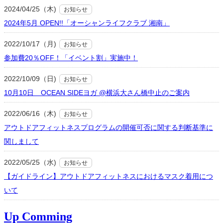
2024/04/25（木)
お知らせ
2024年5月 OPEN!!「オーシャンライフクラブ 湘南」
2022/10/17（月)
お知らせ
参加費20％OFF！「イベント割」実施中！
2022/10/09（日)
お知らせ
10月10日 OCEAN SIDEヨガ @横浜大さん橋中止のご案内
2022/06/16（木)
お知らせ
アウトドアフィットネスプログラムの開催可否に関する判断基準に
関しまして
2022/05/25（水)
お知らせ
【ガイドライン】アウトドアフィットネスにおけるマスク着用につ
いて
Up Comming