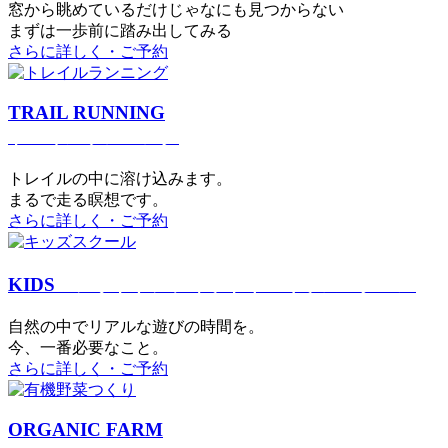
窓から眺めているだけじゃなにも見つからない
まずは一歩前に踏み出してみる
さらに詳しく・ご予約
TRAIL RUNNING
トレイルランニング
トレイルの中に溶け込みます。
まるで⾛る瞑想です。
さらに詳しく・ご予約
KIDS
アウトドアフィットネス
キッズスクール
⾃然の中でリアルな遊びの時間を。
今、⼀番必要なこと。
さらに詳しく・ご予約
ORGANIC FARM