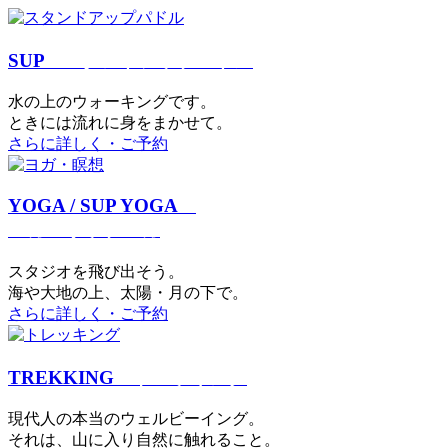
SUP
スタンドアップパドル
⽔の上のウォーキングです。
ときには流れに身をまかせて。
さらに詳しく・ご予約
YOGA / SUP YOGA
ヨガ・サップヨガ
スタジオを⾶び出そう。
海や大地の上、太陽・⽉の下で。
さらに詳しく・ご予約
TREKKING
トレッキング
現代⼈の本当のウェルビーイング。
それは、⼭に⼊り⾃然に触れること。