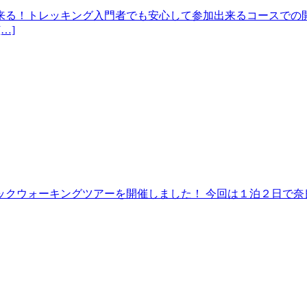
来る！トレッキング入門者でも安心して参加出来るコースでの開
…]
クウォーキングツアーを開催しました！ 今回は１泊２日で奈