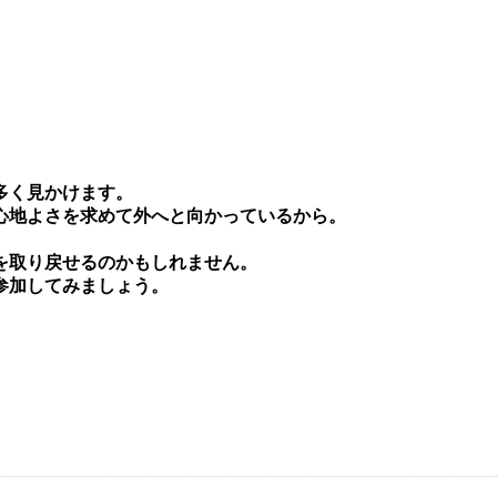
多く⾒かけます。
⼼地よさを求めて外へと向かっているから。
を取り戻せるのかもしれません。
参加してみましょう。