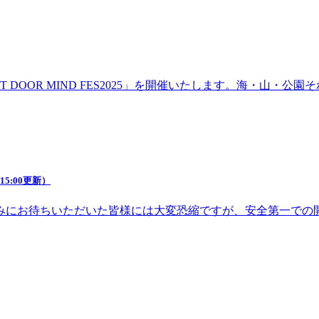
DOOR MIND FES2025」を開催いたします。海・山・
5:00更新）
みにお待ちいただいた皆様には大変恐縮ですが、安全第一での