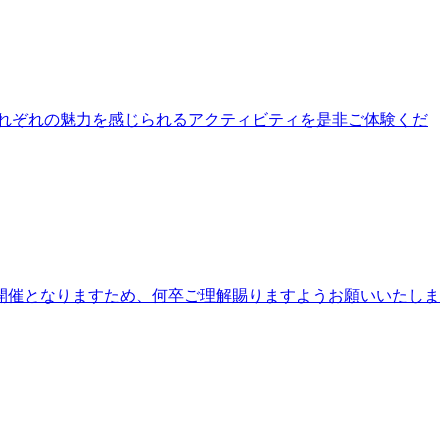
公園それぞれの魅力を感じられるアクティビティを是非ご体験くだ
開催となりますため、何卒ご理解賜りますようお願いいたしま