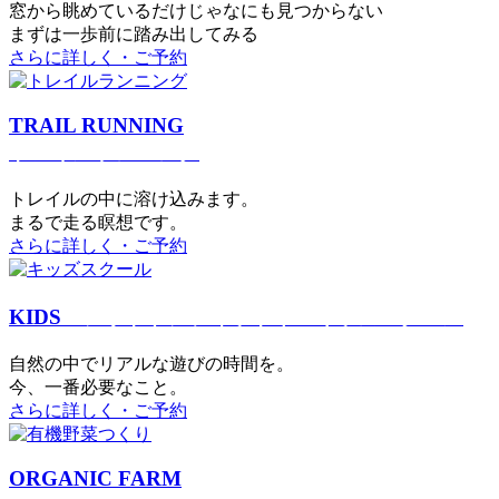
窓から眺めているだけじゃなにも見つからない
まずは一歩前に踏み出してみる
さらに詳しく・ご予約
TRAIL RUNNING
トレイルランニング
トレイルの中に溶け込みます。
まるで⾛る瞑想です。
さらに詳しく・ご予約
KIDS
アウトドアフィットネス
キッズスクール
⾃然の中でリアルな遊びの時間を。
今、⼀番必要なこと。
さらに詳しく・ご予約
ORGANIC FARM