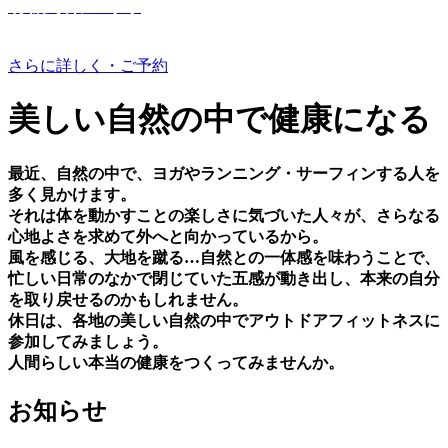
有機野菜つくり
さらに詳しく・ご予約
美しい⾃然の中で健康になる
最近、⾃然の中で、ヨガやランニング・サーフィンする⼈を
多く⾒かけます。
それは体を動かすことの楽しさに気づいた⼈々が、さらなる
⼼地よさを求めて外へと向かっているから。
⾵を感じる、⼤地を蹴る…⾃然との⼀体感を味わうことで、
忙しい⽇常のなかで閉じていた五感が動き出し、本来の⾃分
を取り戻せるのかもしれません。
休⽇は、各地の美しい⾃然の中でアウトドアフィットネスに
参加してみましょう。
⼈間らしい本当の健康をつくってみませんか。
お知らせ