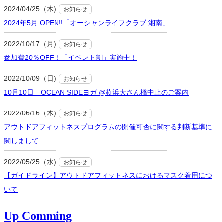
2024/04/25（木)
お知らせ
2024年5月 OPEN!!「オーシャンライフクラブ 湘南」
2022/10/17（月)
お知らせ
参加費20％OFF！「イベント割」実施中！
2022/10/09（日)
お知らせ
10月10日 OCEAN SIDEヨガ @横浜大さん橋中止のご案内
2022/06/16（木)
お知らせ
アウトドアフィットネスプログラムの開催可否に関する判断基準に
関しまして
2022/05/25（水)
お知らせ
【ガイドライン】アウトドアフィットネスにおけるマスク着用につ
いて
Up Comming