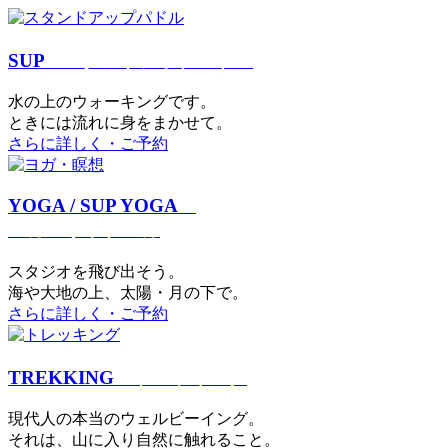
SUP
スタンドアップパドル
⽔の上のウォーキングです。
ときには流れに身をまかせて。
さらに詳しく・ご予約
YOGA / SUP YOGA
ヨガ・サップヨガ
スタジオを⾶び出そう。
海や大地の上、太陽・⽉の下で。
さらに詳しく・ご予約
TREKKING
トレッキング
現代⼈の本当のウェルビーイング。
それは、⼭に⼊り⾃然に触れること。