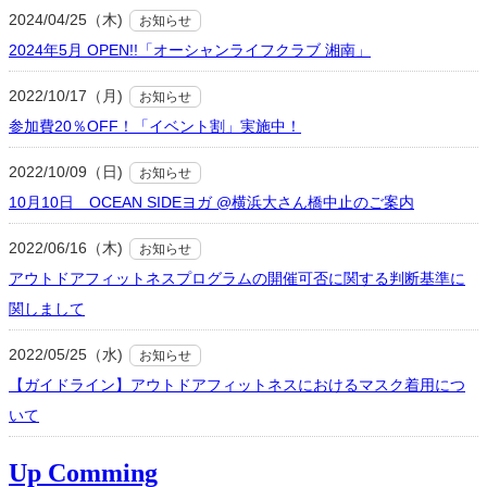
2024/04/25（木)
お知らせ
2024年5月 OPEN!!「オーシャンライフクラブ 湘南」
2022/10/17（月)
お知らせ
参加費20％OFF！「イベント割」実施中！
2022/10/09（日)
お知らせ
10月10日 OCEAN SIDEヨガ @横浜大さん橋中止のご案内
2022/06/16（木)
お知らせ
アウトドアフィットネスプログラムの開催可否に関する判断基準に
関しまして
2022/05/25（水)
お知らせ
【ガイドライン】アウトドアフィットネスにおけるマスク着用につ
いて
Up Comming