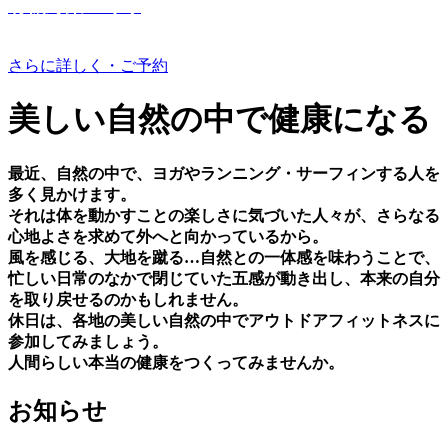
有機野菜つくり
さらに詳しく・ご予約
美しい⾃然の中で健康になる
最近、⾃然の中で、ヨガやランニング・サーフィンする⼈を
多く⾒かけます。
それは体を動かすことの楽しさに気づいた⼈々が、さらなる
⼼地よさを求めて外へと向かっているから。
⾵を感じる、⼤地を蹴る…⾃然との⼀体感を味わうことで、
忙しい⽇常のなかで閉じていた五感が動き出し、本来の⾃分
を取り戻せるのかもしれません。
休⽇は、各地の美しい⾃然の中でアウトドアフィットネスに
参加してみましょう。
⼈間らしい本当の健康をつくってみませんか。
お知らせ