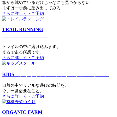
窓から眺めているだけじゃなにも見つからない
まずは一歩前に踏み出してみる
さらに詳しく・ご予約
TRAIL RUNNING
トレイルランニング
トレイルの中に溶け込みます。
まるで⾛る瞑想です。
さらに詳しく・ご予約
KIDS
アウトドアフィットネス
キッズスクール
⾃然の中でリアルな遊びの時間を。
今、⼀番必要なこと。
さらに詳しく・ご予約
ORGANIC FARM