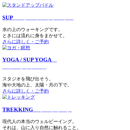
SUP
スタンドアップパドル
⽔の上のウォーキングです。
ときには流れに身をまかせて。
さらに詳しく・ご予約
YOGA / SUP YOGA
ヨガ・サップヨガ
スタジオを⾶び出そう。
海や大地の上、太陽・⽉の下で。
さらに詳しく・ご予約
TREKKING
トレッキング
現代⼈の本当のウェルビーイング。
それは、⼭に⼊り⾃然に触れること。