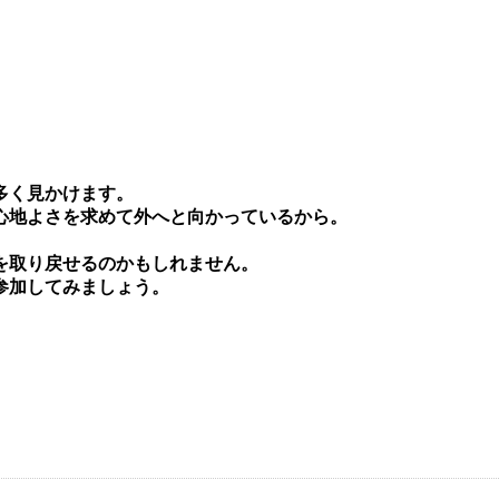
多く⾒かけます。
⼼地よさを求めて外へと向かっているから。
を取り戻せるのかもしれません。
参加してみましょう。