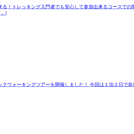
来る！トレッキング入門者でも安心して参加出来るコースでの開
…]
クウォーキングツアーを開催しました！ 今回は１泊２日で奈