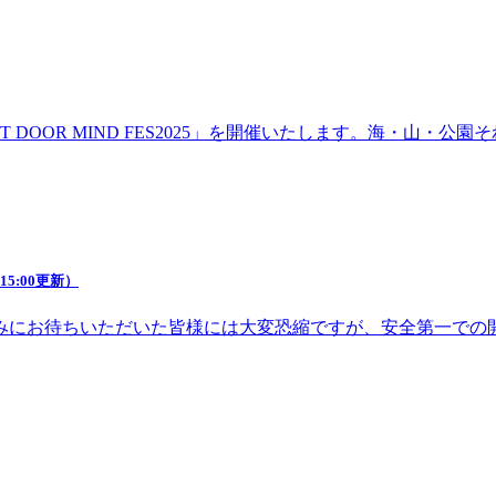
DOOR MIND FES2025」を開催いたします。海・山・
5:00更新）
みにお待ちいただいた皆様には大変恐縮ですが、安全第一での