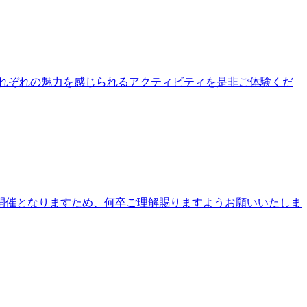
公園それぞれの魅力を感じられるアクティビティを是非ご体験くだ
開催となりますため、何卒ご理解賜りますようお願いいたしま