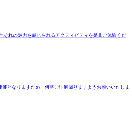
公園それぞれの魅力を感じられるアクティビティを是非ご体験くだ
開催となりますため、何卒ご理解賜りますようお願いいたしま