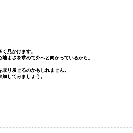
多く⾒かけます。
⼼地よさを求めて外へと向かっているから。
を取り戻せるのかもしれません。
参加してみましょう。