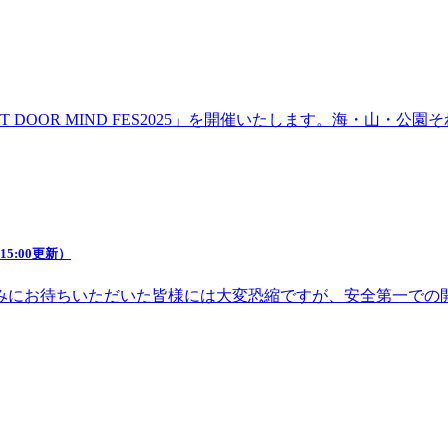
DOOR MIND FES2025」を開催いたします。海・山・
5:00更新）
みにお待ちいただいた皆様には大変恐縮ですが、安全第一での