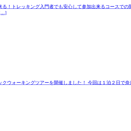
来る！トレッキング入門者でも安心して参加出来るコースでの開
…]
クウォーキングツアーを開催しました！ 今回は１泊２日で奈