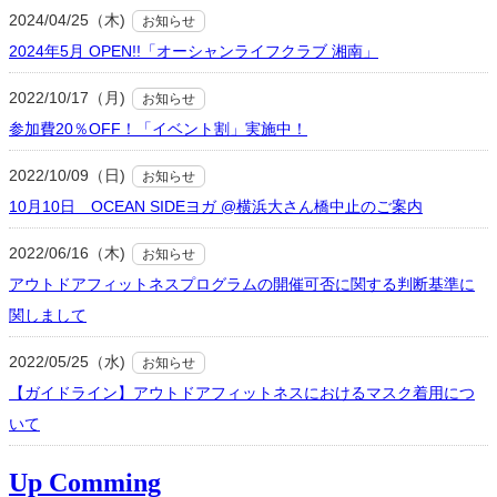
2024/04/25（木)
お知らせ
2024年5月 OPEN!!「オーシャンライフクラブ 湘南」
2022/10/17（月)
お知らせ
参加費20％OFF！「イベント割」実施中！
2022/10/09（日)
お知らせ
10月10日 OCEAN SIDEヨガ @横浜大さん橋中止のご案内
2022/06/16（木)
お知らせ
アウトドアフィットネスプログラムの開催可否に関する判断基準に
関しまして
2022/05/25（水)
お知らせ
【ガイドライン】アウトドアフィットネスにおけるマスク着用につ
いて
Up Comming