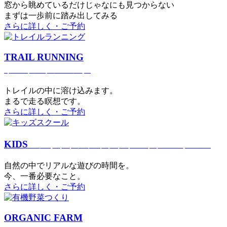
窓から眺めているだけじゃなにも見つからない
まずは一歩前に踏み出してみる
さらに詳しく・ご予約
TRAIL RUNNING
トレイルランニング
トレイルの中に溶け込みます。
まるで⾛る瞑想です。
さらに詳しく・ご予約
KIDS
アウトドアフィットネス
キッズスクール
⾃然の中でリアルな遊びの時間を。
今、⼀番必要なこと。
さらに詳しく・ご予約
ORGANIC FARM