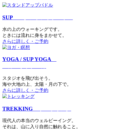
SUP
スタンドアップパドル
⽔の上のウォーキングです。
ときには流れに身をまかせて。
さらに詳しく・ご予約
YOGA / SUP YOGA
ヨガ・サップヨガ
スタジオを⾶び出そう。
海や大地の上、太陽・⽉の下で。
さらに詳しく・ご予約
TREKKING
トレッキング
現代⼈の本当のウェルビーイング。
それは、⼭に⼊り⾃然に触れること。