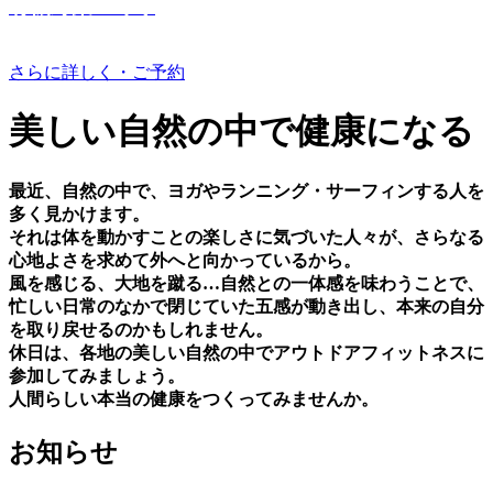
有機野菜つくり
さらに詳しく・ご予約
美しい⾃然の中で健康になる
最近、⾃然の中で、ヨガやランニング・サーフィンする⼈を
多く⾒かけます。
それは体を動かすことの楽しさに気づいた⼈々が、さらなる
⼼地よさを求めて外へと向かっているから。
⾵を感じる、⼤地を蹴る…⾃然との⼀体感を味わうことで、
忙しい⽇常のなかで閉じていた五感が動き出し、本来の⾃分
を取り戻せるのかもしれません。
休⽇は、各地の美しい⾃然の中でアウトドアフィットネスに
参加してみましょう。
⼈間らしい本当の健康をつくってみませんか。
お知らせ