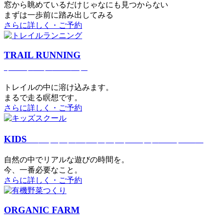
窓から眺めているだけじゃなにも見つからない
まずは一歩前に踏み出してみる
さらに詳しく・ご予約
TRAIL RUNNING
トレイルランニング
トレイルの中に溶け込みます。
まるで⾛る瞑想です。
さらに詳しく・ご予約
KIDS
アウトドアフィットネス
キッズスクール
⾃然の中でリアルな遊びの時間を。
今、⼀番必要なこと。
さらに詳しく・ご予約
ORGANIC FARM