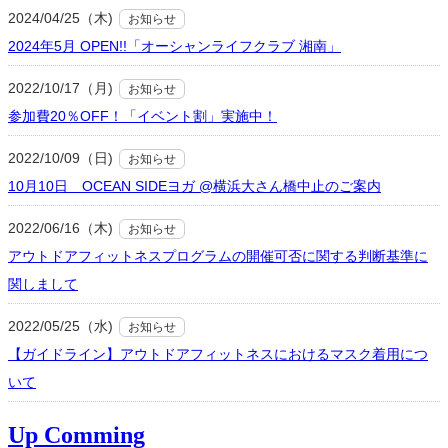
2024/04/25（木)
お知らせ
2024年5月 OPEN!!「オーシャンライフクラブ 湘南」
2022/10/17（月)
お知らせ
参加費20％OFF！「イベント割」実施中！
2022/10/09（日)
お知らせ
10月10日 OCEAN SIDEヨガ @横浜大さん橋中止のご案内
2022/06/16（木)
お知らせ
アウトドアフィットネスプログラムの開催可否に関する判断基準に
関しまして
2022/05/25（水)
お知らせ
【ガイドライン】アウトドアフィットネスにおけるマスク着用につ
いて
Up Comming