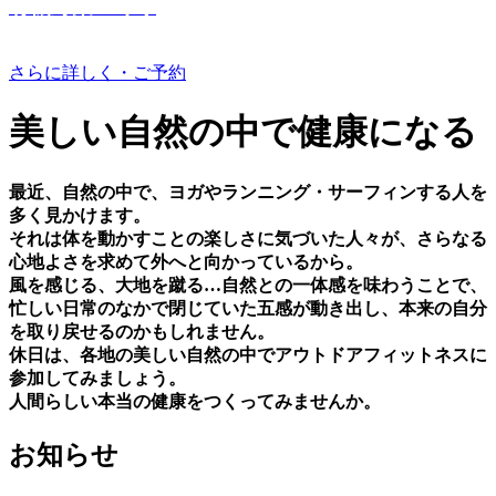
有機野菜つくり
さらに詳しく・ご予約
美しい⾃然の中で健康になる
最近、⾃然の中で、ヨガやランニング・サーフィンする⼈を
多く⾒かけます。
それは体を動かすことの楽しさに気づいた⼈々が、さらなる
⼼地よさを求めて外へと向かっているから。
⾵を感じる、⼤地を蹴る…⾃然との⼀体感を味わうことで、
忙しい⽇常のなかで閉じていた五感が動き出し、本来の⾃分
を取り戻せるのかもしれません。
休⽇は、各地の美しい⾃然の中でアウトドアフィットネスに
参加してみましょう。
⼈間らしい本当の健康をつくってみませんか。
お知らせ