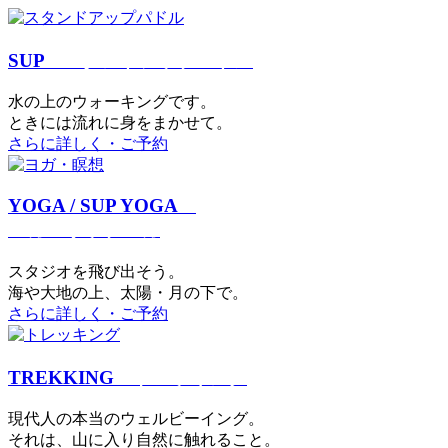
SUP
スタンドアップパドル
⽔の上のウォーキングです。
ときには流れに身をまかせて。
さらに詳しく・ご予約
YOGA / SUP YOGA
ヨガ・サップヨガ
スタジオを⾶び出そう。
海や大地の上、太陽・⽉の下で。
さらに詳しく・ご予約
TREKKING
トレッキング
現代⼈の本当のウェルビーイング。
それは、⼭に⼊り⾃然に触れること。