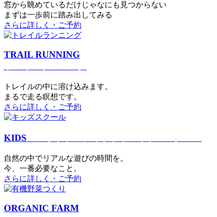
窓から眺めているだけじゃなにも見つからない
まずは一歩前に踏み出してみる
さらに詳しく・ご予約
TRAIL RUNNING
トレイルランニング
トレイルの中に溶け込みます。
まるで⾛る瞑想です。
さらに詳しく・ご予約
KIDS
アウトドアフィットネス
キッズスクール
⾃然の中でリアルな遊びの時間を。
今、⼀番必要なこと。
さらに詳しく・ご予約
ORGANIC FARM