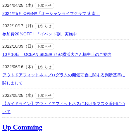
2024/04/25（木)
お知らせ
2024年5月 OPEN!!「オーシャンライフクラブ 湘南」
2022/10/17（月)
お知らせ
参加費20％OFF！「イベント割」実施中！
2022/10/09（日)
お知らせ
10月10日 OCEAN SIDEヨガ @横浜大さん橋中止のご案内
2022/06/16（木)
お知らせ
アウトドアフィットネスプログラムの開催可否に関する判断基準に
関しまして
2022/05/25（水)
お知らせ
【ガイドライン】アウトドアフィットネスにおけるマスク着用につ
いて
Up Comming