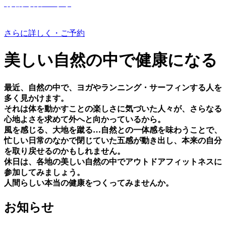
有機野菜つくり
さらに詳しく・ご予約
美しい⾃然の中で健康になる
最近、⾃然の中で、ヨガやランニング・サーフィンする⼈を
多く⾒かけます。
それは体を動かすことの楽しさに気づいた⼈々が、さらなる
⼼地よさを求めて外へと向かっているから。
⾵を感じる、⼤地を蹴る…⾃然との⼀体感を味わうことで、
忙しい⽇常のなかで閉じていた五感が動き出し、本来の⾃分
を取り戻せるのかもしれません。
休⽇は、各地の美しい⾃然の中でアウトドアフィットネスに
参加してみましょう。
⼈間らしい本当の健康をつくってみませんか。
お知らせ