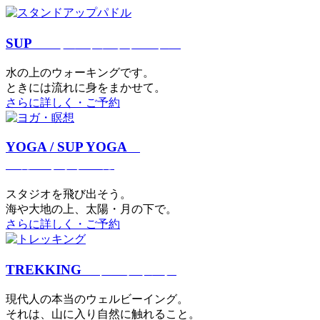
SUP
スタンドアップパドル
⽔の上のウォーキングです。
ときには流れに身をまかせて。
さらに詳しく・ご予約
YOGA / SUP YOGA
ヨガ・サップヨガ
スタジオを⾶び出そう。
海や大地の上、太陽・⽉の下で。
さらに詳しく・ご予約
TREKKING
トレッキング
現代⼈の本当のウェルビーイング。
それは、⼭に⼊り⾃然に触れること。