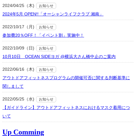
2024/04/25（木)
お知らせ
2024年5月 OPEN!!「オーシャンライフクラブ 湘南」
2022/10/17（月)
お知らせ
参加費20％OFF！「イベント割」実施中！
2022/10/09（日)
お知らせ
10月10日 OCEAN SIDEヨガ @横浜大さん橋中止のご案内
2022/06/16（木)
お知らせ
アウトドアフィットネスプログラムの開催可否に関する判断基準に
関しまして
2022/05/25（水)
お知らせ
【ガイドライン】アウトドアフィットネスにおけるマスク着用につ
いて
Up Comming