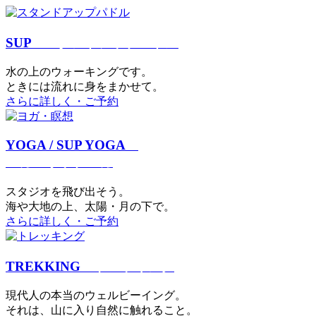
SUP
スタンドアップパドル
⽔の上のウォーキングです。
ときには流れに身をまかせて。
さらに詳しく・ご予約
YOGA / SUP YOGA
ヨガ・サップヨガ
スタジオを⾶び出そう。
海や大地の上、太陽・⽉の下で。
さらに詳しく・ご予約
TREKKING
トレッキング
現代⼈の本当のウェルビーイング。
それは、⼭に⼊り⾃然に触れること。