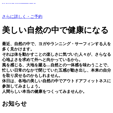
有機野菜つくり
さらに詳しく・ご予約
美しい⾃然の中で健康になる
最近、⾃然の中で、ヨガやランニング・サーフィンする⼈を
多く⾒かけます。
それは体を動かすことの楽しさに気づいた⼈々が、さらなる
⼼地よさを求めて外へと向かっているから。
⾵を感じる、⼤地を蹴る…⾃然との⼀体感を味わうことで、
忙しい⽇常のなかで閉じていた五感が動き出し、本来の⾃分
を取り戻せるのかもしれません。
休⽇は、各地の美しい⾃然の中でアウトドアフィットネスに
参加してみましょう。
⼈間らしい本当の健康をつくってみませんか。
お知らせ