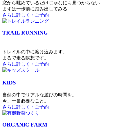
窓から眺めているだけじゃなにも見つからない
まずは一歩前に踏み出してみる
さらに詳しく・ご予約
TRAIL RUNNING
トレイルランニング
トレイルの中に溶け込みます。
まるで⾛る瞑想です。
さらに詳しく・ご予約
KIDS
アウトドアフィットネス
キッズスクール
⾃然の中でリアルな遊びの時間を。
今、⼀番必要なこと。
さらに詳しく・ご予約
ORGANIC FARM