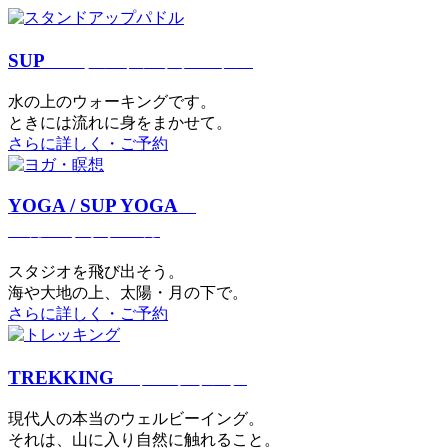
SUP
スタンドアップパドル
⽔の上のウォーキングです。
ときには流れに身をまかせて。
さらに詳しく・ご予約
YOGA / SUP YOGA
ヨガ・サップヨガ
スタジオを⾶び出そう。
海や大地の上、太陽・⽉の下で。
さらに詳しく・ご予約
TREKKING
トレッキング
現代⼈の本当のウェルビーイング。
それは、⼭に⼊り⾃然に触れること。