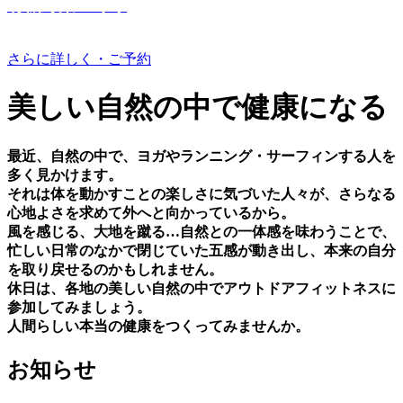
有機野菜つくり
さらに詳しく・ご予約
美しい⾃然の中で健康になる
最近、⾃然の中で、ヨガやランニング・サーフィンする⼈を
多く⾒かけます。
それは体を動かすことの楽しさに気づいた⼈々が、さらなる
⼼地よさを求めて外へと向かっているから。
⾵を感じる、⼤地を蹴る…⾃然との⼀体感を味わうことで、
忙しい⽇常のなかで閉じていた五感が動き出し、本来の⾃分
を取り戻せるのかもしれません。
休⽇は、各地の美しい⾃然の中でアウトドアフィットネスに
参加してみましょう。
⼈間らしい本当の健康をつくってみませんか。
お知らせ