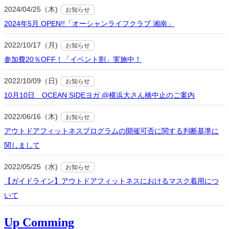
2024/04/25（木)
お知らせ
2024年5月 OPEN!!「オーシャンライフクラブ 湘南」
2022/10/17（月)
お知らせ
参加費20％OFF！「イベント割」実施中！
2022/10/09（日)
お知らせ
10月10日 OCEAN SIDEヨガ @横浜大さん橋中止のご案内
2022/06/16（木)
お知らせ
アウトドアフィットネスプログラムの開催可否に関する判断基準に
関しまして
2022/05/25（水)
お知らせ
【ガイドライン】アウトドアフィットネスにおけるマスク着用につ
いて
Up Comming