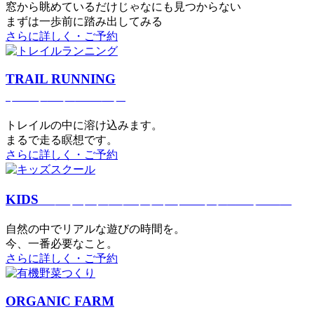
窓から眺めているだけじゃなにも見つからない
まずは一歩前に踏み出してみる
さらに詳しく・ご予約
TRAIL RUNNING
トレイルランニング
トレイルの中に溶け込みます。
まるで⾛る瞑想です。
さらに詳しく・ご予約
KIDS
アウトドアフィットネス
キッズスクール
⾃然の中でリアルな遊びの時間を。
今、⼀番必要なこと。
さらに詳しく・ご予約
ORGANIC FARM