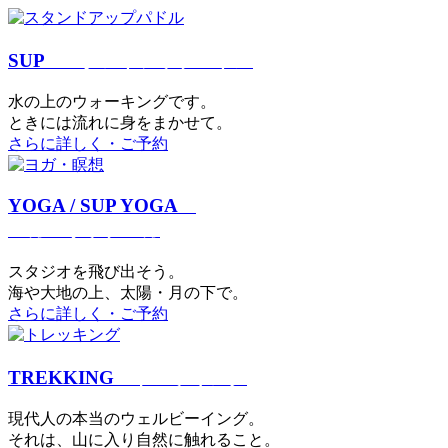
SUP
スタンドアップパドル
⽔の上のウォーキングです。
ときには流れに身をまかせて。
さらに詳しく・ご予約
YOGA / SUP YOGA
ヨガ・サップヨガ
スタジオを⾶び出そう。
海や大地の上、太陽・⽉の下で。
さらに詳しく・ご予約
TREKKING
トレッキング
現代⼈の本当のウェルビーイング。
それは、⼭に⼊り⾃然に触れること。