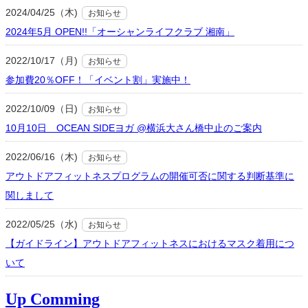
2024/04/25（木)
お知らせ
2024年5月 OPEN!!「オーシャンライフクラブ 湘南」
2022/10/17（月)
お知らせ
参加費20％OFF！「イベント割」実施中！
2022/10/09（日)
お知らせ
10月10日 OCEAN SIDEヨガ @横浜大さん橋中止のご案内
2022/06/16（木)
お知らせ
アウトドアフィットネスプログラムの開催可否に関する判断基準に
関しまして
2022/05/25（水)
お知らせ
【ガイドライン】アウトドアフィットネスにおけるマスク着用につ
いて
Up Comming