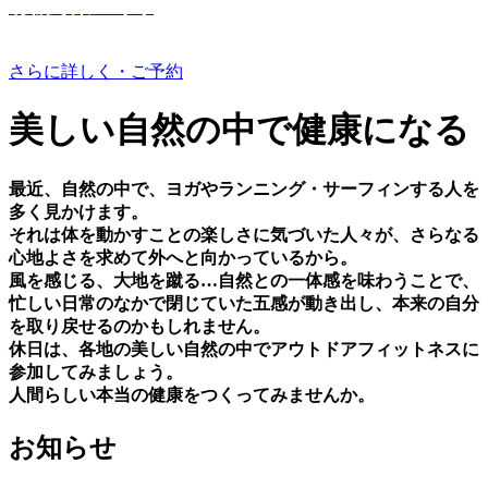
有機野菜つくり
さらに詳しく・ご予約
美しい⾃然の中で健康になる
最近、⾃然の中で、ヨガやランニング・サーフィンする⼈を
多く⾒かけます。
それは体を動かすことの楽しさに気づいた⼈々が、さらなる
⼼地よさを求めて外へと向かっているから。
⾵を感じる、⼤地を蹴る…⾃然との⼀体感を味わうことで、
忙しい⽇常のなかで閉じていた五感が動き出し、本来の⾃分
を取り戻せるのかもしれません。
休⽇は、各地の美しい⾃然の中でアウトドアフィットネスに
参加してみましょう。
⼈間らしい本当の健康をつくってみませんか。
お知らせ