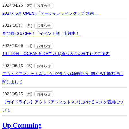
2024/04/25（木)
お知らせ
2024年5月 OPEN!!「オーシャンライフクラブ 湘南」
2022/10/17（月)
お知らせ
参加費20％OFF！「イベント割」実施中！
2022/10/09（日)
お知らせ
10月10日 OCEAN SIDEヨガ @横浜大さん橋中止のご案内
2022/06/16（木)
お知らせ
アウトドアフィットネスプログラムの開催可否に関する判断基準に
関しまして
2022/05/25（水)
お知らせ
【ガイドライン】アウトドアフィットネスにおけるマスク着用につ
いて
Up Comming