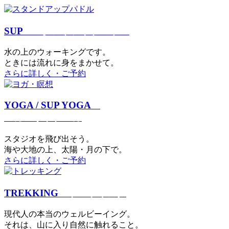
SUP
スタンドアップパドル
⽔の上のウォーキングです。
ときには流れに身をまかせて。
さらに詳しく・ご予約
YOGA / SUP YOGA
ヨガ・サップヨガ
スタジオを⾶び出そう。
海や大地の上、太陽・⽉の下で。
さらに詳しく・ご予約
TREKKING
トレッキング
現代⼈の本当のウェルビーイング。
それは、⼭に⼊り⾃然に触れること。