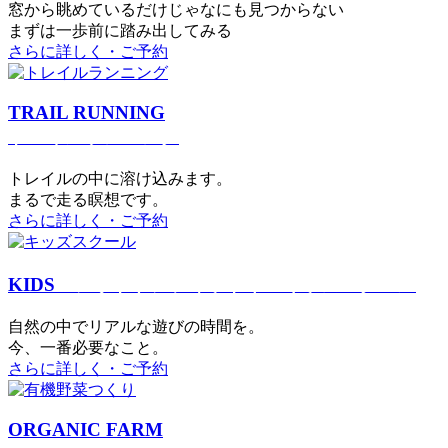
窓から眺めているだけじゃなにも見つからない
まずは一歩前に踏み出してみる
さらに詳しく・ご予約
TRAIL RUNNING
トレイルランニング
トレイルの中に溶け込みます。
まるで⾛る瞑想です。
さらに詳しく・ご予約
KIDS
アウトドアフィットネス
キッズスクール
⾃然の中でリアルな遊びの時間を。
今、⼀番必要なこと。
さらに詳しく・ご予約
ORGANIC FARM