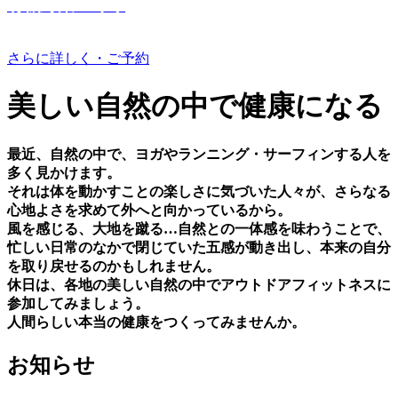
有機野菜つくり
さらに詳しく・ご予約
美しい⾃然の中で健康になる
最近、⾃然の中で、ヨガやランニング・サーフィンする⼈を
多く⾒かけます。
それは体を動かすことの楽しさに気づいた⼈々が、さらなる
⼼地よさを求めて外へと向かっているから。
⾵を感じる、⼤地を蹴る…⾃然との⼀体感を味わうことで、
忙しい⽇常のなかで閉じていた五感が動き出し、本来の⾃分
を取り戻せるのかもしれません。
休⽇は、各地の美しい⾃然の中でアウトドアフィットネスに
参加してみましょう。
⼈間らしい本当の健康をつくってみませんか。
お知らせ