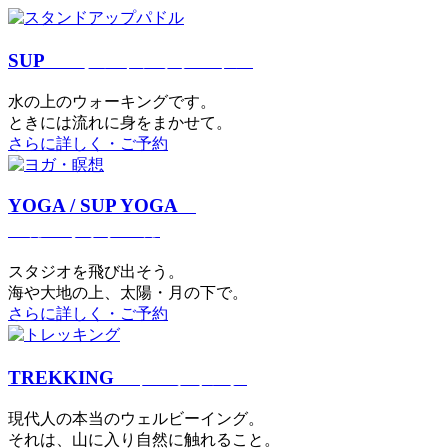
SUP
スタンドアップパドル
⽔の上のウォーキングです。
ときには流れに身をまかせて。
さらに詳しく・ご予約
YOGA / SUP YOGA
ヨガ・サップヨガ
スタジオを⾶び出そう。
海や大地の上、太陽・⽉の下で。
さらに詳しく・ご予約
TREKKING
トレッキング
現代⼈の本当のウェルビーイング。
それは、⼭に⼊り⾃然に触れること。