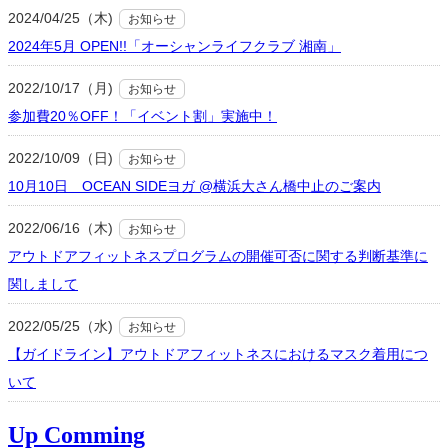
2024/04/25（木)
お知らせ
2024年5月 OPEN!!「オーシャンライフクラブ 湘南」
2022/10/17（月)
お知らせ
参加費20％OFF！「イベント割」実施中！
2022/10/09（日)
お知らせ
10月10日 OCEAN SIDEヨガ @横浜大さん橋中止のご案内
2022/06/16（木)
お知らせ
アウトドアフィットネスプログラムの開催可否に関する判断基準に
関しまして
2022/05/25（水)
お知らせ
【ガイドライン】アウトドアフィットネスにおけるマスク着用につ
いて
Up Comming