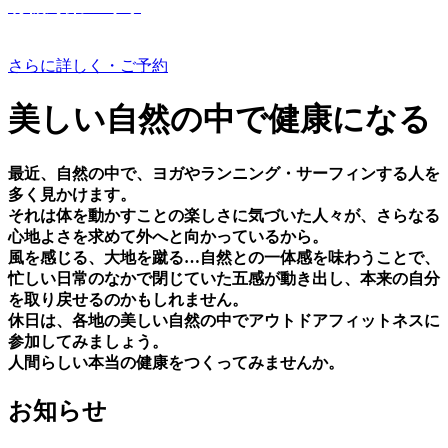
有機野菜つくり
さらに詳しく・ご予約
美しい⾃然の中で健康になる
最近、⾃然の中で、ヨガやランニング・サーフィンする⼈を
多く⾒かけます。
それは体を動かすことの楽しさに気づいた⼈々が、さらなる
⼼地よさを求めて外へと向かっているから。
⾵を感じる、⼤地を蹴る…⾃然との⼀体感を味わうことで、
忙しい⽇常のなかで閉じていた五感が動き出し、本来の⾃分
を取り戻せるのかもしれません。
休⽇は、各地の美しい⾃然の中でアウトドアフィットネスに
参加してみましょう。
⼈間らしい本当の健康をつくってみませんか。
お知らせ