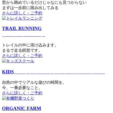
窓から眺めているだけじゃなにも見つからない
まずは一歩前に踏み出してみる
さらに詳しく・ご予約
TRAIL RUNNING
トレイルランニング
トレイルの中に溶け込みます。
まるで⾛る瞑想です。
さらに詳しく・ご予約
KIDS
アウトドアフィットネス
キッズスクール
⾃然の中でリアルな遊びの時間を。
今、⼀番必要なこと。
さらに詳しく・ご予約
ORGANIC FARM