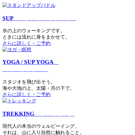
SUP
スタンドアップパドル
⽔の上のウォーキングです。
ときには流れに身をまかせて。
さらに詳しく・ご予約
YOGA / SUP YOGA
ヨガ・サップヨガ
スタジオを⾶び出そう。
海や大地の上、太陽・⽉の下で。
さらに詳しく・ご予約
TREKKING
トレッキング
現代⼈の本当のウェルビーイング。
それは、⼭に⼊り⾃然に触れること。