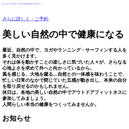
有機野菜つくり
さらに詳しく・ご予約
美しい⾃然の中で健康になる
最近、⾃然の中で、ヨガやランニング・サーフィンする⼈を
多く⾒かけます。
それは体を動かすことの楽しさに気づいた⼈々が、さらなる
⼼地よさを求めて外へと向かっているから。
⾵を感じる、⼤地を蹴る…⾃然との⼀体感を味わうことで、
忙しい⽇常のなかで閉じていた五感が動き出し、本来の⾃分
を取り戻せるのかもしれません。
休⽇は、各地の美しい⾃然の中でアウトドアフィットネスに
参加してみましょう。
⼈間らしい本当の健康をつくってみませんか。
お知らせ