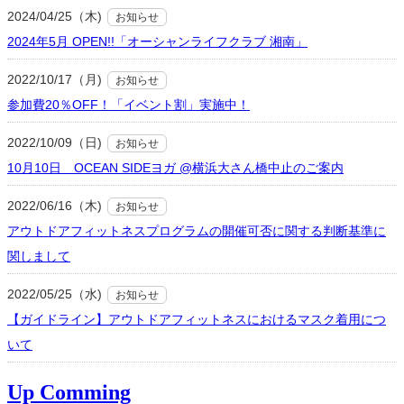
2024/04/25（木)
お知らせ
2024年5月 OPEN!!「オーシャンライフクラブ 湘南」
2022/10/17（月)
お知らせ
参加費20％OFF！「イベント割」実施中！
2022/10/09（日)
お知らせ
10月10日 OCEAN SIDEヨガ @横浜大さん橋中止のご案内
2022/06/16（木)
お知らせ
アウトドアフィットネスプログラムの開催可否に関する判断基準に
関しまして
2022/05/25（水)
お知らせ
【ガイドライン】アウトドアフィットネスにおけるマスク着用につ
いて
Up Comming