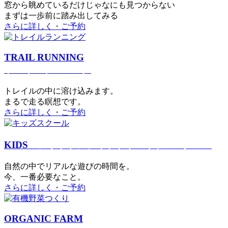
窓から眺めているだけじゃなにも見つからない
まずは一歩前に踏み出してみる
さらに詳しく・ご予約
TRAIL RUNNING
トレイルランニング
トレイルの中に溶け込みます。
まるで⾛る瞑想です。
さらに詳しく・ご予約
KIDS
アウトドアフィットネス
キッズスクール
⾃然の中でリアルな遊びの時間を。
今、⼀番必要なこと。
さらに詳しく・ご予約
ORGANIC FARM