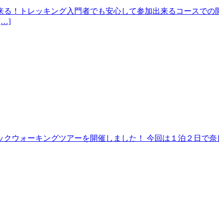
来る！トレッキング入門者でも安心して参加出来るコースでの開
…]
クウォーキングツアーを開催しました！ 今回は１泊２日で奈