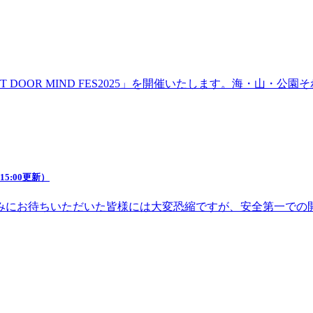
DOOR MIND FES2025」を開催いたします。海・山・
5:00更新）
みにお待ちいただいた皆様には大変恐縮ですが、安全第一での