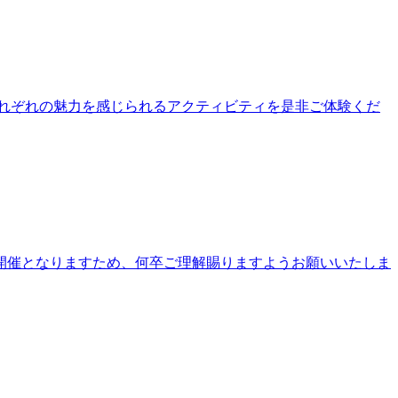
公園それぞれの魅力を感じられるアクティビティを是非ご体験くだ
開催となりますため、何卒ご理解賜りますようお願いいたしま