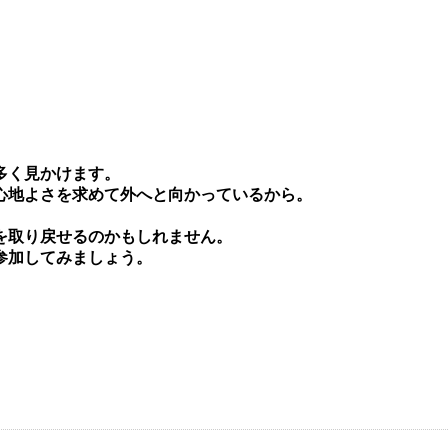
多く⾒かけます。
⼼地よさを求めて外へと向かっているから。
を取り戻せるのかもしれません。
参加してみましょう。