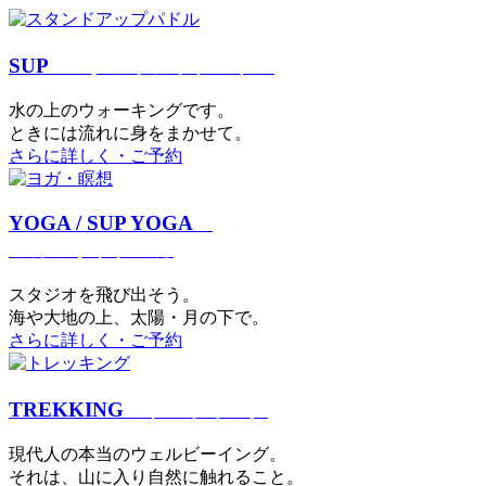
SUP
スタンドアップパドル
⽔の上のウォーキングです。
ときには流れに身をまかせて。
さらに詳しく・ご予約
YOGA / SUP YOGA
ヨガ・サップヨガ
スタジオを⾶び出そう。
海や大地の上、太陽・⽉の下で。
さらに詳しく・ご予約
TREKKING
トレッキング
現代⼈の本当のウェルビーイング。
それは、⼭に⼊り⾃然に触れること。