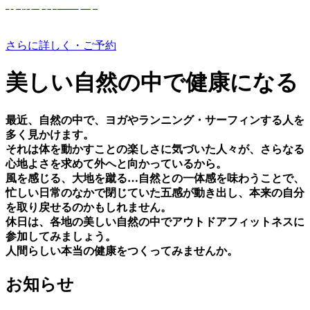
有機野菜つくり
さらに詳しく・ご予約
美しい⾃然の中で健康になる
最近、⾃然の中で、ヨガやランニング・サーフィンする⼈を
多く⾒かけます。
それは体を動かすことの楽しさに気づいた⼈々が、さらなる
⼼地よさを求めて外へと向かっているから。
⾵を感じる、⼤地を蹴る…⾃然との⼀体感を味わうことで、
忙しい⽇常のなかで閉じていた五感が動き出し、本来の⾃分
を取り戻せるのかもしれません。
休⽇は、各地の美しい⾃然の中でアウトドアフィットネスに
参加してみましょう。
⼈間らしい本当の健康をつくってみませんか。
お知らせ