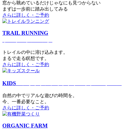
窓から眺めているだけじゃなにも見つからない
まずは一歩前に踏み出してみる
さらに詳しく・ご予約
TRAIL RUNNING
トレイルランニング
トレイルの中に溶け込みます。
まるで⾛る瞑想です。
さらに詳しく・ご予約
KIDS
アウトドアフィットネス
キッズスクール
⾃然の中でリアルな遊びの時間を。
今、⼀番必要なこと。
さらに詳しく・ご予約
ORGANIC FARM