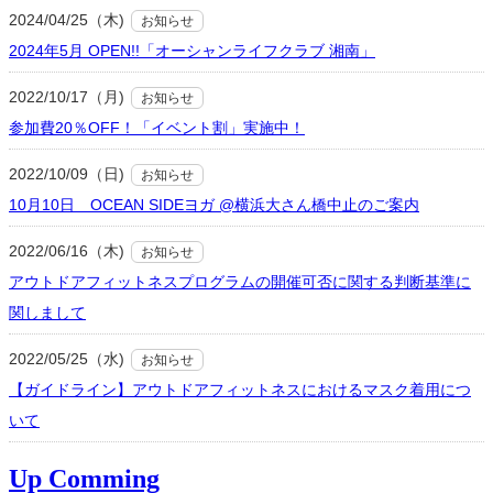
2024/04/25（木)
お知らせ
2024年5月 OPEN!!「オーシャンライフクラブ 湘南」
2022/10/17（月)
お知らせ
参加費20％OFF！「イベント割」実施中！
2022/10/09（日)
お知らせ
10月10日 OCEAN SIDEヨガ @横浜大さん橋中止のご案内
2022/06/16（木)
お知らせ
アウトドアフィットネスプログラムの開催可否に関する判断基準に
関しまして
2022/05/25（水)
お知らせ
【ガイドライン】アウトドアフィットネスにおけるマスク着用につ
いて
Up Comming