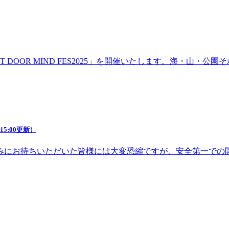
DOOR MIND FES2025」を開催いたします。海・山・
5:00更新）
みにお待ちいただいた皆様には大変恐縮ですが、安全第一での