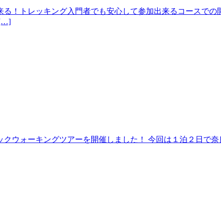
来る！トレッキング入門者でも安心して参加出来るコースでの開
…]
クウォーキングツアーを開催しました！ 今回は１泊２日で奈