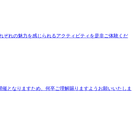
公園それぞれの魅力を感じられるアクティビティを是非ご体験くだ
開催となりますため、何卒ご理解賜りますようお願いいたしま