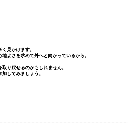
多く⾒かけます。
⼼地よさを求めて外へと向かっているから。
を取り戻せるのかもしれません。
参加してみましょう。