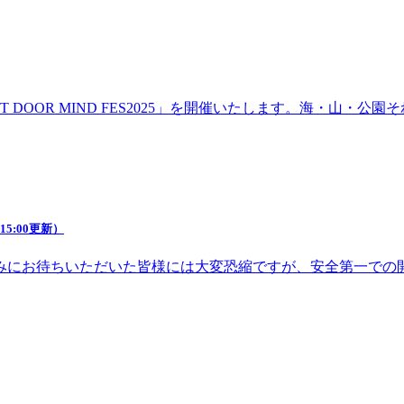
DOOR MIND FES2025」を開催いたします。海・山・
5:00更新）
みにお待ちいただいた皆様には大変恐縮ですが、安全第一での