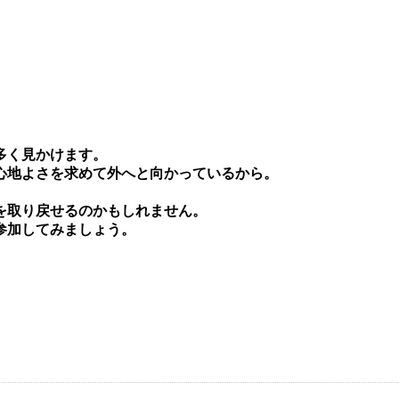
多く⾒かけます。
⼼地よさを求めて外へと向かっているから。
を取り戻せるのかもしれません。
参加してみましょう。