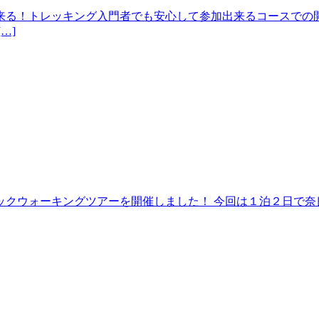
来る！トレッキング入門者でも安心して参加出来るコースでの開
…]
クウォーキングツアーを開催しました！ 今回は１泊２日で奈