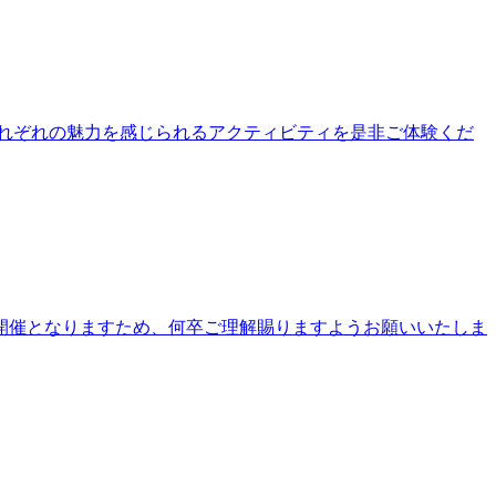
公園それぞれの魅力を感じられるアクティビティを是非ご体験くだ
開催となりますため、何卒ご理解賜りますようお願いいたしま