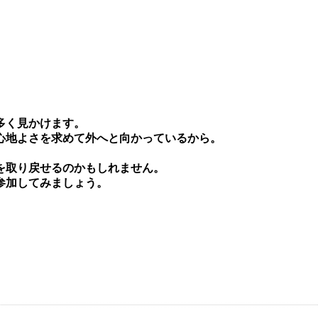
多く⾒かけます。
⼼地よさを求めて外へと向かっているから。
を取り戻せるのかもしれません。
参加してみましょう。