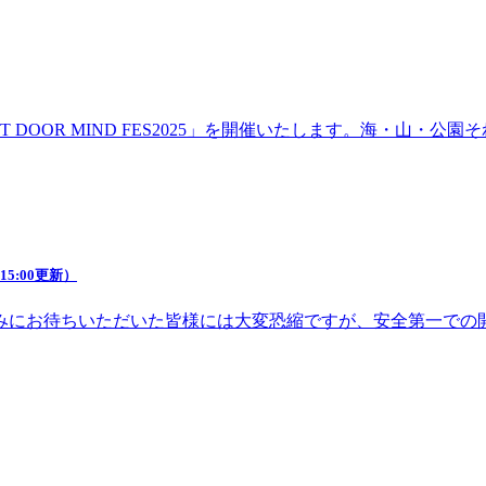
DOOR MIND FES2025」を開催いたします。海・山・
5:00更新）
みにお待ちいただいた皆様には大変恐縮ですが、安全第一での