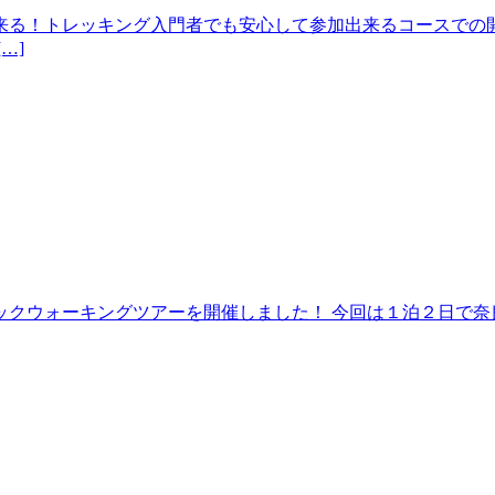
来る！トレッキング入門者でも安心して参加出来るコースでの開
…]
クウォーキングツアーを開催しました！ 今回は１泊２日で奈