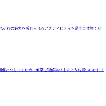
公園それぞれの魅力を感じられるアクティビティを是非ご体験くだ
開催となりますため、何卒ご理解賜りますようお願いいたしま