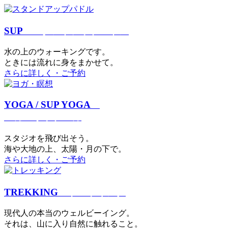
SUP
スタンドアップパドル
⽔の上のウォーキングです。
ときには流れに身をまかせて。
さらに詳しく・ご予約
YOGA / SUP YOGA
ヨガ・サップヨガ
スタジオを⾶び出そう。
海や大地の上、太陽・⽉の下で。
さらに詳しく・ご予約
TREKKING
トレッキング
現代⼈の本当のウェルビーイング。
それは、⼭に⼊り⾃然に触れること。