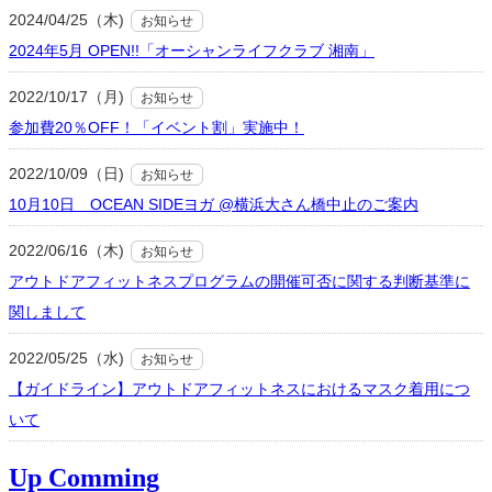
2024/04/25（木)
お知らせ
2024年5月 OPEN!!「オーシャンライフクラブ 湘南」
2022/10/17（月)
お知らせ
参加費20％OFF！「イベント割」実施中！
2022/10/09（日)
お知らせ
10月10日 OCEAN SIDEヨガ @横浜大さん橋中止のご案内
2022/06/16（木)
お知らせ
アウトドアフィットネスプログラムの開催可否に関する判断基準に
関しまして
2022/05/25（水)
お知らせ
【ガイドライン】アウトドアフィットネスにおけるマスク着用につ
いて
Up Comming