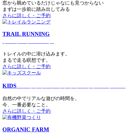
窓から眺めているだけじゃなにも見つからない
まずは一歩前に踏み出してみる
さらに詳しく・ご予約
TRAIL RUNNING
トレイルランニング
トレイルの中に溶け込みます。
まるで⾛る瞑想です。
さらに詳しく・ご予約
KIDS
アウトドアフィットネス
キッズスクール
⾃然の中でリアルな遊びの時間を。
今、⼀番必要なこと。
さらに詳しく・ご予約
ORGANIC FARM