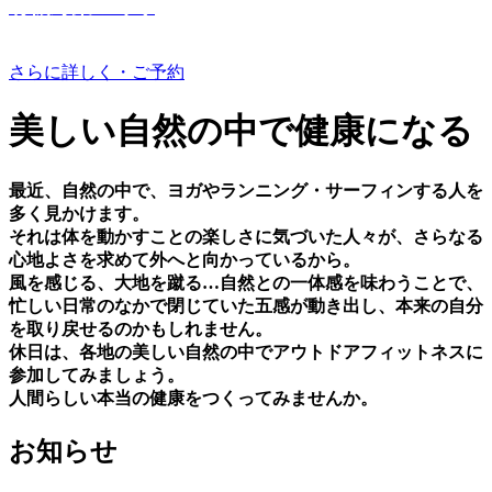
有機野菜つくり
さらに詳しく・ご予約
美しい⾃然の中で健康になる
最近、⾃然の中で、ヨガやランニング・サーフィンする⼈を
多く⾒かけます。
それは体を動かすことの楽しさに気づいた⼈々が、さらなる
⼼地よさを求めて外へと向かっているから。
⾵を感じる、⼤地を蹴る…⾃然との⼀体感を味わうことで、
忙しい⽇常のなかで閉じていた五感が動き出し、本来の⾃分
を取り戻せるのかもしれません。
休⽇は、各地の美しい⾃然の中でアウトドアフィットネスに
参加してみましょう。
⼈間らしい本当の健康をつくってみませんか。
お知らせ