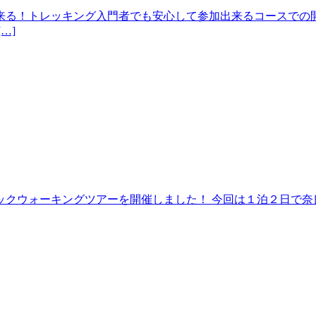
来る！トレッキング入門者でも安心して参加出来るコースでの開
…]
クウォーキングツアーを開催しました！ 今回は１泊２日で奈