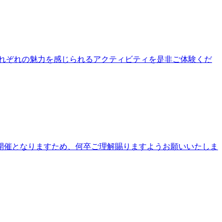
公園それぞれの魅力を感じられるアクティビティを是非ご体験くだ
開催となりますため、何卒ご理解賜りますようお願いいたしま