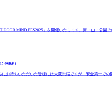
DOOR MIND FES2025」を開催いたします。海・山・
5:00更新）
みにお待ちいただいた皆様には大変恐縮ですが、安全第一での