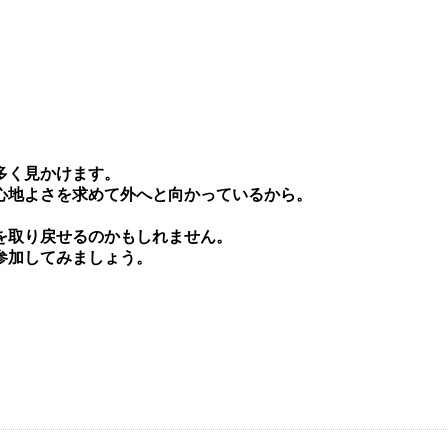
多く⾒かけます。
⼼地よさを求めて外へと向かっているから。
を取り戻せるのかもしれません。
参加してみましょう。