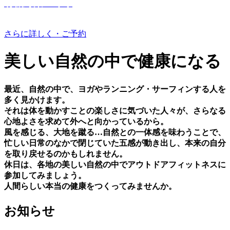
有機野菜つくり
さらに詳しく・ご予約
美しい⾃然の中で健康になる
最近、⾃然の中で、ヨガやランニング・サーフィンする⼈を
多く⾒かけます。
それは体を動かすことの楽しさに気づいた⼈々が、さらなる
⼼地よさを求めて外へと向かっているから。
⾵を感じる、⼤地を蹴る…⾃然との⼀体感を味わうことで、
忙しい⽇常のなかで閉じていた五感が動き出し、本来の⾃分
を取り戻せるのかもしれません。
休⽇は、各地の美しい⾃然の中でアウトドアフィットネスに
参加してみましょう。
⼈間らしい本当の健康をつくってみませんか。
お知らせ