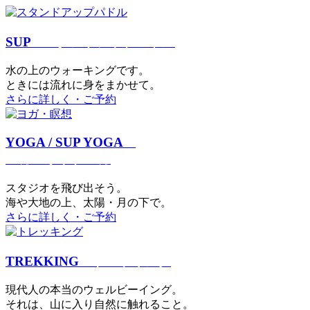
SUP
スタンドアップパドル
⽔の上のウォーキングです。
ときには流れに身をまかせて。
さらに詳しく・ご予約
YOGA / SUP YOGA
ヨガ・サップヨガ
スタジオを⾶び出そう。
海や大地の上、太陽・⽉の下で。
さらに詳しく・ご予約
TREKKING
トレッキング
現代⼈の本当のウェルビーイング。
それは、⼭に⼊り⾃然に触れること。