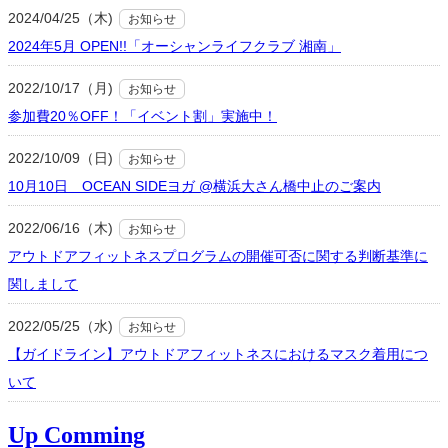
2024/04/25（木)
お知らせ
2024年5月 OPEN!!「オーシャンライフクラブ 湘南」
2022/10/17（月)
お知らせ
参加費20％OFF！「イベント割」実施中！
2022/10/09（日)
お知らせ
10月10日 OCEAN SIDEヨガ @横浜大さん橋中止のご案内
2022/06/16（木)
お知らせ
アウトドアフィットネスプログラムの開催可否に関する判断基準に
関しまして
2022/05/25（水)
お知らせ
【ガイドライン】アウトドアフィットネスにおけるマスク着用につ
いて
Up Comming