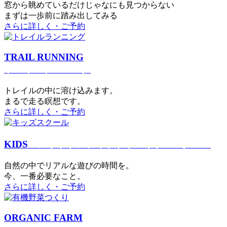
窓から眺めているだけじゃなにも見つからない
まずは一歩前に踏み出してみる
さらに詳しく・ご予約
TRAIL RUNNING
トレイルランニング
トレイルの中に溶け込みます。
まるで⾛る瞑想です。
さらに詳しく・ご予約
KIDS
アウトドアフィットネス
キッズスクール
⾃然の中でリアルな遊びの時間を。
今、⼀番必要なこと。
さらに詳しく・ご予約
ORGANIC FARM