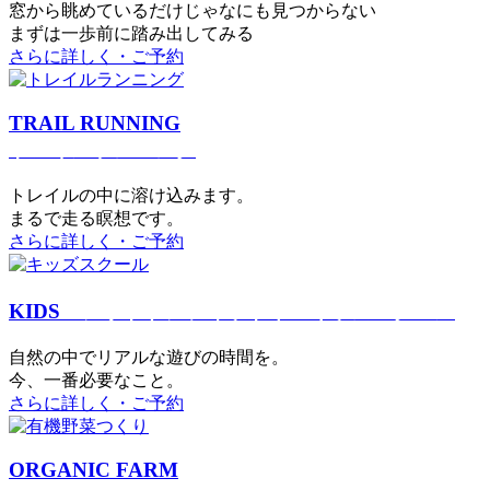
窓から眺めているだけじゃなにも見つからない
まずは一歩前に踏み出してみる
さらに詳しく・ご予約
TRAIL RUNNING
トレイルランニング
トレイルの中に溶け込みます。
まるで⾛る瞑想です。
さらに詳しく・ご予約
KIDS
アウトドアフィットネス
キッズスクール
⾃然の中でリアルな遊びの時間を。
今、⼀番必要なこと。
さらに詳しく・ご予約
ORGANIC FARM