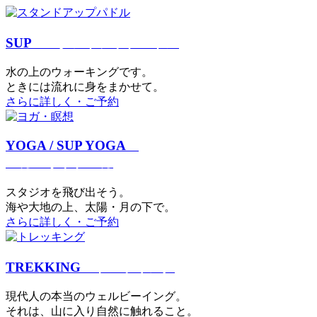
SUP
スタンドアップパドル
⽔の上のウォーキングです。
ときには流れに身をまかせて。
さらに詳しく・ご予約
YOGA / SUP YOGA
ヨガ・サップヨガ
スタジオを⾶び出そう。
海や大地の上、太陽・⽉の下で。
さらに詳しく・ご予約
TREKKING
トレッキング
現代⼈の本当のウェルビーイング。
それは、⼭に⼊り⾃然に触れること。