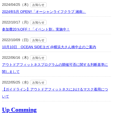
2024/04/25（木)
お知らせ
2024年5月 OPEN!!「オーシャンライフクラブ 湘南」
2022/10/17（月)
お知らせ
参加費20％OFF！「イベント割」実施中！
2022/10/09（日)
お知らせ
10月10日 OCEAN SIDEヨガ @横浜大さん橋中止のご案内
2022/06/16（木)
お知らせ
アウトドアフィットネスプログラムの開催可否に関する判断基準に
関しまして
2022/05/25（水)
お知らせ
【ガイドライン】アウトドアフィットネスにおけるマスク着用につ
いて
Up Comming