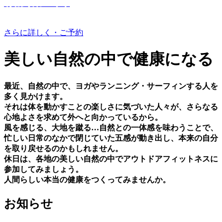
有機野菜つくり
さらに詳しく・ご予約
美しい⾃然の中で健康になる
最近、⾃然の中で、ヨガやランニング・サーフィンする⼈を
多く⾒かけます。
それは体を動かすことの楽しさに気づいた⼈々が、さらなる
⼼地よさを求めて外へと向かっているから。
⾵を感じる、⼤地を蹴る…⾃然との⼀体感を味わうことで、
忙しい⽇常のなかで閉じていた五感が動き出し、本来の⾃分
を取り戻せるのかもしれません。
休⽇は、各地の美しい⾃然の中でアウトドアフィットネスに
参加してみましょう。
⼈間らしい本当の健康をつくってみませんか。
お知らせ