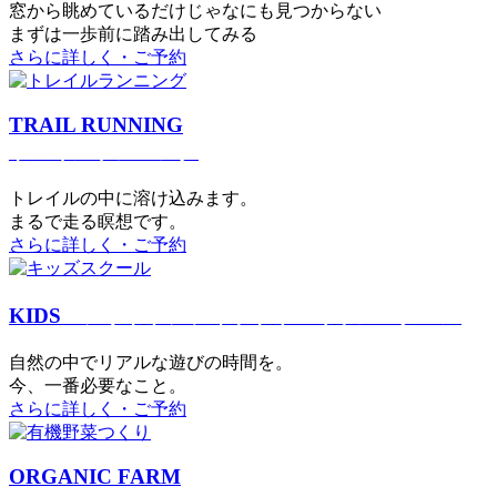
窓から眺めているだけじゃなにも見つからない
まずは一歩前に踏み出してみる
さらに詳しく・ご予約
TRAIL RUNNING
トレイルランニング
トレイルの中に溶け込みます。
まるで⾛る瞑想です。
さらに詳しく・ご予約
KIDS
アウトドアフィットネス
キッズスクール
⾃然の中でリアルな遊びの時間を。
今、⼀番必要なこと。
さらに詳しく・ご予約
ORGANIC FARM