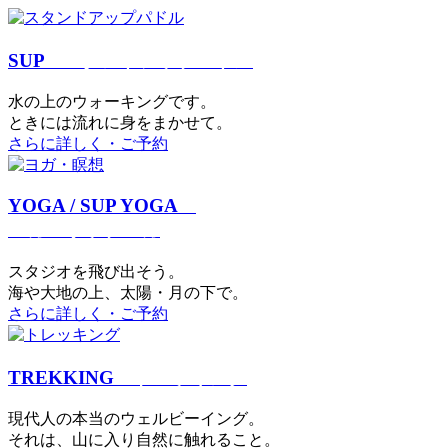
SUP
スタンドアップパドル
⽔の上のウォーキングです。
ときには流れに身をまかせて。
さらに詳しく・ご予約
YOGA / SUP YOGA
ヨガ・サップヨガ
スタジオを⾶び出そう。
海や大地の上、太陽・⽉の下で。
さらに詳しく・ご予約
TREKKING
トレッキング
現代⼈の本当のウェルビーイング。
それは、⼭に⼊り⾃然に触れること。