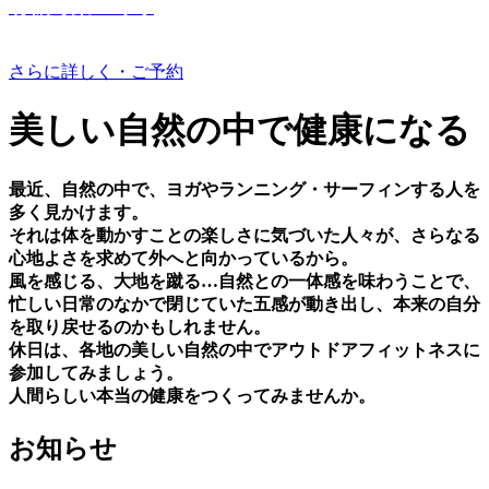
有機野菜つくり
さらに詳しく・ご予約
美しい⾃然の中で健康になる
最近、⾃然の中で、ヨガやランニング・サーフィンする⼈を
多く⾒かけます。
それは体を動かすことの楽しさに気づいた⼈々が、さらなる
⼼地よさを求めて外へと向かっているから。
⾵を感じる、⼤地を蹴る…⾃然との⼀体感を味わうことで、
忙しい⽇常のなかで閉じていた五感が動き出し、本来の⾃分
を取り戻せるのかもしれません。
休⽇は、各地の美しい⾃然の中でアウトドアフィットネスに
参加してみましょう。
⼈間らしい本当の健康をつくってみませんか。
お知らせ