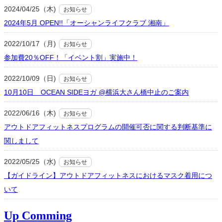
2024/04/25（木)
お知らせ
2024年5月 OPEN!!「オーシャンライフクラブ 湘南」
2022/10/17（月)
お知らせ
参加費20％OFF！「イベント割」実施中！
2022/10/09（日)
お知らせ
10月10日 OCEAN SIDEヨガ @横浜大さん橋中止のご案内
2022/06/16（木)
お知らせ
アウトドアフィットネスプログラムの開催可否に関する判断基準に
関しまして
2022/05/25（水)
お知らせ
【ガイドライン】アウトドアフィットネスにおけるマスク着用につ
いて
Up Comming