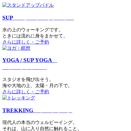
SUP
スタンドアップパドル
⽔の上のウォーキングです。
ときには流れに身をまかせて。
さらに詳しく・ご予約
YOGA / SUP YOGA
ヨガ・サップヨガ
スタジオを⾶び出そう。
海や大地の上、太陽・⽉の下で。
さらに詳しく・ご予約
TREKKING
トレッキング
現代⼈の本当のウェルビーイング。
それは、⼭に⼊り⾃然に触れること。