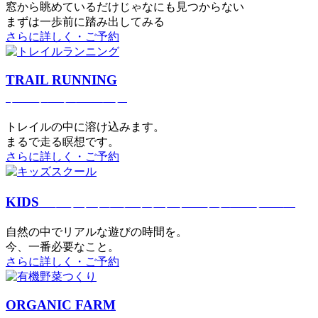
窓から眺めているだけじゃなにも見つからない
まずは一歩前に踏み出してみる
さらに詳しく・ご予約
TRAIL RUNNING
トレイルランニング
トレイルの中に溶け込みます。
まるで⾛る瞑想です。
さらに詳しく・ご予約
KIDS
アウトドアフィットネス
キッズスクール
⾃然の中でリアルな遊びの時間を。
今、⼀番必要なこと。
さらに詳しく・ご予約
ORGANIC FARM