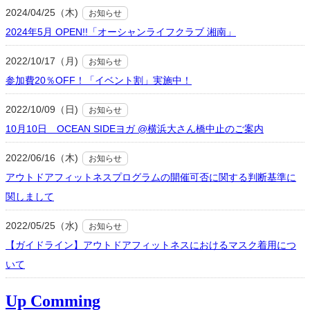
2024/04/25（木)
お知らせ
2024年5月 OPEN!!「オーシャンライフクラブ 湘南」
2022/10/17（月)
お知らせ
参加費20％OFF！「イベント割」実施中！
2022/10/09（日)
お知らせ
10月10日 OCEAN SIDEヨガ @横浜大さん橋中止のご案内
2022/06/16（木)
お知らせ
アウトドアフィットネスプログラムの開催可否に関する判断基準に
関しまして
2022/05/25（水)
お知らせ
【ガイドライン】アウトドアフィットネスにおけるマスク着用につ
いて
Up Comming