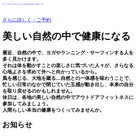
有機野菜つくり
さらに詳しく・ご予約
美しい⾃然の中で健康になる
最近、⾃然の中で、ヨガやランニング・サーフィンする⼈を
多く⾒かけます。
それは体を動かすことの楽しさに気づいた⼈々が、さらなる
⼼地よさを求めて外へと向かっているから。
⾵を感じる、⼤地を蹴る…⾃然との⼀体感を味わうことで、
忙しい⽇常のなかで閉じていた五感が動き出し、本来の⾃分
を取り戻せるのかもしれません。
休⽇は、各地の美しい⾃然の中でアウトドアフィットネスに
参加してみましょう。
⼈間らしい本当の健康をつくってみませんか。
お知らせ