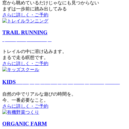
窓から眺めているだけじゃなにも見つからない
まずは一歩前に踏み出してみる
さらに詳しく・ご予約
TRAIL RUNNING
トレイルランニング
トレイルの中に溶け込みます。
まるで⾛る瞑想です。
さらに詳しく・ご予約
KIDS
アウトドアフィットネス
キッズスクール
⾃然の中でリアルな遊びの時間を。
今、⼀番必要なこと。
さらに詳しく・ご予約
ORGANIC FARM