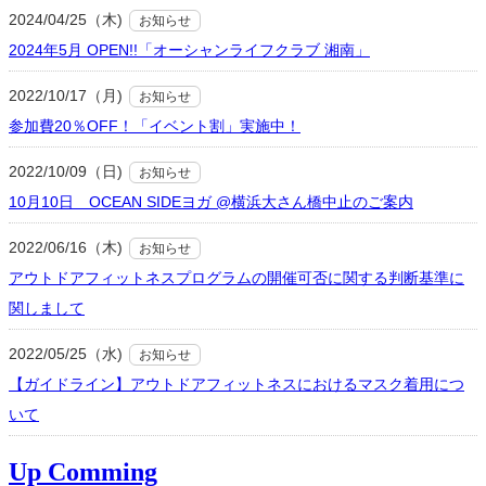
2024/04/25（木)
お知らせ
2024年5月 OPEN!!「オーシャンライフクラブ 湘南」
2022/10/17（月)
お知らせ
参加費20％OFF！「イベント割」実施中！
2022/10/09（日)
お知らせ
10月10日 OCEAN SIDEヨガ @横浜大さん橋中止のご案内
2022/06/16（木)
お知らせ
アウトドアフィットネスプログラムの開催可否に関する判断基準に
関しまして
2022/05/25（水)
お知らせ
【ガイドライン】アウトドアフィットネスにおけるマスク着用につ
いて
Up Comming