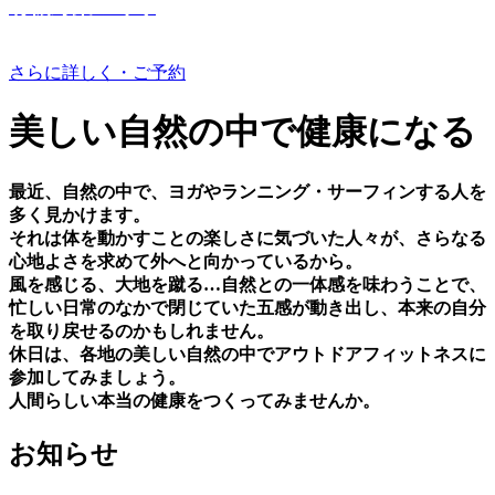
有機野菜つくり
さらに詳しく・ご予約
美しい⾃然の中で健康になる
最近、⾃然の中で、ヨガやランニング・サーフィンする⼈を
多く⾒かけます。
それは体を動かすことの楽しさに気づいた⼈々が、さらなる
⼼地よさを求めて外へと向かっているから。
⾵を感じる、⼤地を蹴る…⾃然との⼀体感を味わうことで、
忙しい⽇常のなかで閉じていた五感が動き出し、本来の⾃分
を取り戻せるのかもしれません。
休⽇は、各地の美しい⾃然の中でアウトドアフィットネスに
参加してみましょう。
⼈間らしい本当の健康をつくってみませんか。
お知らせ