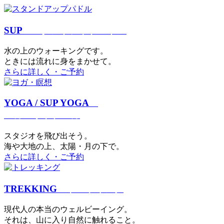
SUP
スタンドアップパドル
⽔の上のウォーキングです。
ときには流れに身をまかせて。
さらに詳しく・ご予約
YOGA / SUP YOGA
ヨガ・サップヨガ
スタジオを⾶び出そう。
海や大地の上、太陽・⽉の下で。
さらに詳しく・ご予約
TREKKING
トレッキング
現代⼈の本当のウェルビーイング。
それは、⼭に⼊り⾃然に触れること。