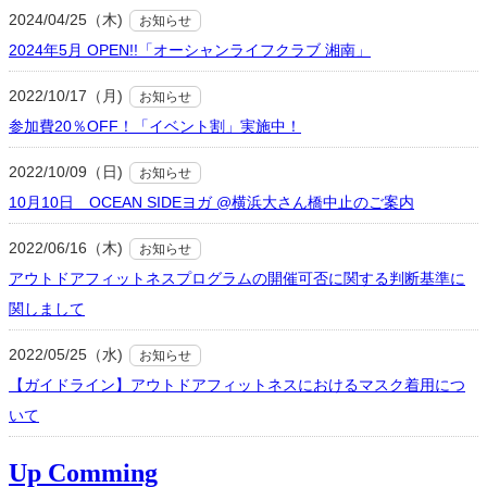
2024/04/25（木)
お知らせ
2024年5月 OPEN!!「オーシャンライフクラブ 湘南」
2022/10/17（月)
お知らせ
参加費20％OFF！「イベント割」実施中！
2022/10/09（日)
お知らせ
10月10日 OCEAN SIDEヨガ @横浜大さん橋中止のご案内
2022/06/16（木)
お知らせ
アウトドアフィットネスプログラムの開催可否に関する判断基準に
関しまして
2022/05/25（水)
お知らせ
【ガイドライン】アウトドアフィットネスにおけるマスク着用につ
いて
Up Comming