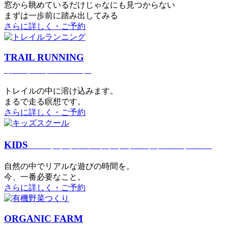
窓から眺めているだけじゃなにも見つからない
まずは一歩前に踏み出してみる
さらに詳しく・ご予約
TRAIL RUNNING
トレイルランニング
トレイルの中に溶け込みます。
まるで⾛る瞑想です。
さらに詳しく・ご予約
KIDS
アウトドアフィットネス
キッズスクール
⾃然の中でリアルな遊びの時間を。
今、⼀番必要なこと。
さらに詳しく・ご予約
ORGANIC FARM