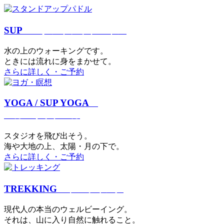
SUP
スタンドアップパドル
⽔の上のウォーキングです。
ときには流れに身をまかせて。
さらに詳しく・ご予約
YOGA / SUP YOGA
ヨガ・サップヨガ
スタジオを⾶び出そう。
海や大地の上、太陽・⽉の下で。
さらに詳しく・ご予約
TREKKING
トレッキング
現代⼈の本当のウェルビーイング。
それは、⼭に⼊り⾃然に触れること。