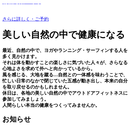
有機野菜つくり
さらに詳しく・ご予約
美しい⾃然の中で健康になる
最近、⾃然の中で、ヨガやランニング・サーフィンする⼈を
多く⾒かけます。
それは体を動かすことの楽しさに気づいた⼈々が、さらなる
⼼地よさを求めて外へと向かっているから。
⾵を感じる、⼤地を蹴る…⾃然との⼀体感を味わうことで、
忙しい⽇常のなかで閉じていた五感が動き出し、本来の⾃分
を取り戻せるのかもしれません。
休⽇は、各地の美しい⾃然の中でアウトドアフィットネスに
参加してみましょう。
⼈間らしい本当の健康をつくってみませんか。
お知らせ