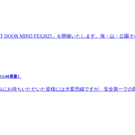
DOOR MIND FES2025」を開催いたします。海・山・
5:00更新）
みにお待ちいただいた皆様には大変恐縮ですが、安全第一での