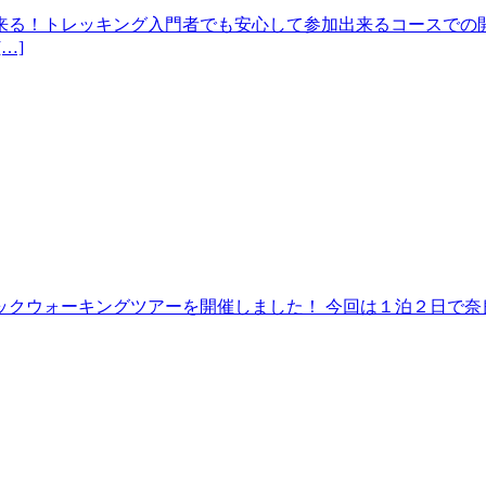
来る！トレッキング入門者でも安心して参加出来るコースでの開
…]
クウォーキングツアーを開催しました！ 今回は１泊２日で奈