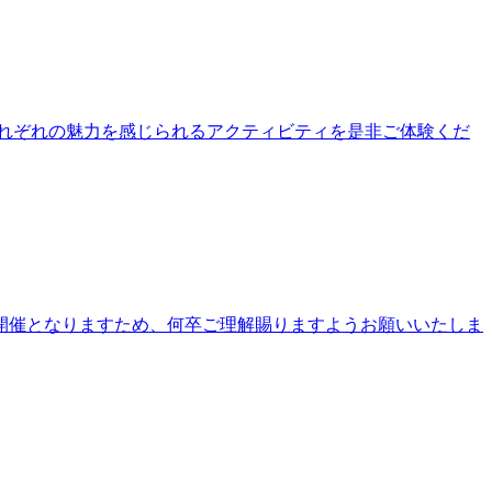
公園それぞれの魅力を感じられるアクティビティを是非ご体験くだ
開催となりますため、何卒ご理解賜りますようお願いいたしま