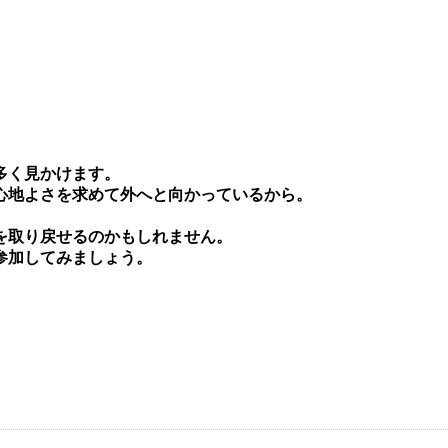
多く⾒かけます。
⼼地よさを求めて外へと向かっているから。
を取り戻せるのかもしれません。
参加してみましょう。