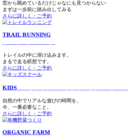
窓から眺めているだけじゃなにも見つからない
まずは一歩前に踏み出してみる
さらに詳しく・ご予約
TRAIL RUNNING
トレイルランニング
トレイルの中に溶け込みます。
まるで⾛る瞑想です。
さらに詳しく・ご予約
KIDS
アウトドアフィットネス
キッズスクール
⾃然の中でリアルな遊びの時間を。
今、⼀番必要なこと。
さらに詳しく・ご予約
ORGANIC FARM