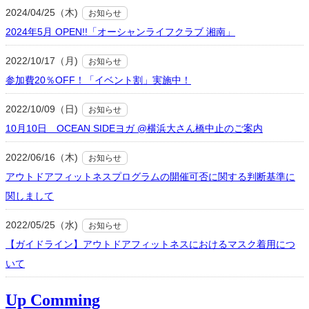
2024/04/25（木)
お知らせ
2024年5月 OPEN!!「オーシャンライフクラブ 湘南」
2022/10/17（月)
お知らせ
参加費20％OFF！「イベント割」実施中！
2022/10/09（日)
お知らせ
10月10日 OCEAN SIDEヨガ @横浜大さん橋中止のご案内
2022/06/16（木)
お知らせ
アウトドアフィットネスプログラムの開催可否に関する判断基準に
関しまして
2022/05/25（水)
お知らせ
【ガイドライン】アウトドアフィットネスにおけるマスク着用につ
いて
Up Comming