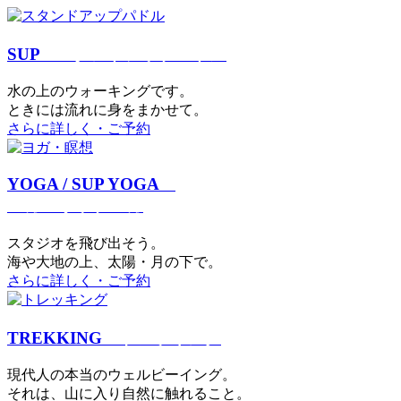
SUP
スタンドアップパドル
⽔の上のウォーキングです。
ときには流れに身をまかせて。
さらに詳しく・ご予約
YOGA / SUP YOGA
ヨガ・サップヨガ
スタジオを⾶び出そう。
海や大地の上、太陽・⽉の下で。
さらに詳しく・ご予約
TREKKING
トレッキング
現代⼈の本当のウェルビーイング。
それは、⼭に⼊り⾃然に触れること。