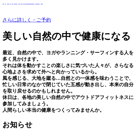
有機野菜つくり
さらに詳しく・ご予約
美しい⾃然の中で健康になる
最近、⾃然の中で、ヨガやランニング・サーフィンする⼈を
多く⾒かけます。
それは体を動かすことの楽しさに気づいた⼈々が、さらなる
⼼地よさを求めて外へと向かっているから。
⾵を感じる、⼤地を蹴る…⾃然との⼀体感を味わうことで、
忙しい⽇常のなかで閉じていた五感が動き出し、本来の⾃分
を取り戻せるのかもしれません。
休⽇は、各地の美しい⾃然の中でアウトドアフィットネスに
参加してみましょう。
⼈間らしい本当の健康をつくってみませんか。
お知らせ