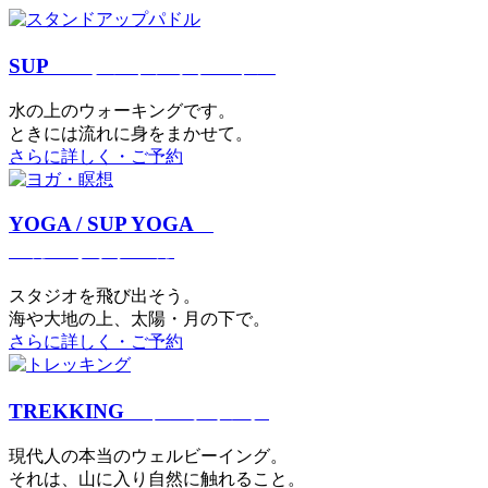
SUP
スタンドアップパドル
⽔の上のウォーキングです。
ときには流れに身をまかせて。
さらに詳しく・ご予約
YOGA / SUP YOGA
ヨガ・サップヨガ
スタジオを⾶び出そう。
海や大地の上、太陽・⽉の下で。
さらに詳しく・ご予約
TREKKING
トレッキング
現代⼈の本当のウェルビーイング。
それは、⼭に⼊り⾃然に触れること。