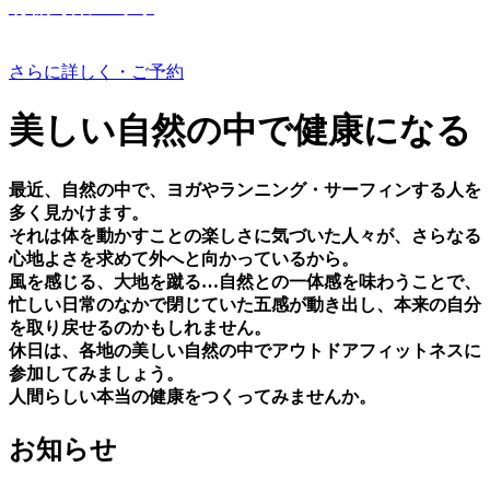
有機野菜つくり
さらに詳しく・ご予約
美しい⾃然の中で健康になる
最近、⾃然の中で、ヨガやランニング・サーフィンする⼈を
多く⾒かけます。
それは体を動かすことの楽しさに気づいた⼈々が、さらなる
⼼地よさを求めて外へと向かっているから。
⾵を感じる、⼤地を蹴る…⾃然との⼀体感を味わうことで、
忙しい⽇常のなかで閉じていた五感が動き出し、本来の⾃分
を取り戻せるのかもしれません。
休⽇は、各地の美しい⾃然の中でアウトドアフィットネスに
参加してみましょう。
⼈間らしい本当の健康をつくってみませんか。
お知らせ