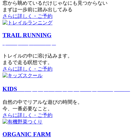
窓から眺めているだけじゃなにも見つからない
まずは一歩前に踏み出してみる
さらに詳しく・ご予約
TRAIL RUNNING
トレイルランニング
トレイルの中に溶け込みます。
まるで⾛る瞑想です。
さらに詳しく・ご予約
KIDS
アウトドアフィットネス
キッズスクール
⾃然の中でリアルな遊びの時間を。
今、⼀番必要なこと。
さらに詳しく・ご予約
ORGANIC FARM