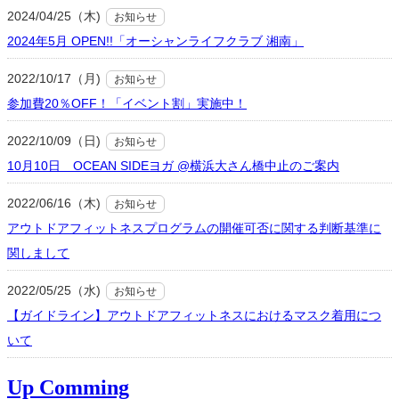
2024/04/25（木)
お知らせ
2024年5月 OPEN!!「オーシャンライフクラブ 湘南」
2022/10/17（月)
お知らせ
参加費20％OFF！「イベント割」実施中！
2022/10/09（日)
お知らせ
10月10日 OCEAN SIDEヨガ @横浜大さん橋中止のご案内
2022/06/16（木)
お知らせ
アウトドアフィットネスプログラムの開催可否に関する判断基準に
関しまして
2022/05/25（水)
お知らせ
【ガイドライン】アウトドアフィットネスにおけるマスク着用につ
いて
Up Comming