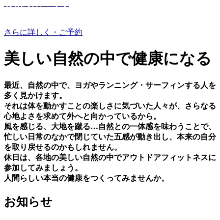
有機野菜つくり
さらに詳しく・ご予約
美しい⾃然の中で健康になる
最近、⾃然の中で、ヨガやランニング・サーフィンする⼈を
多く⾒かけます。
それは体を動かすことの楽しさに気づいた⼈々が、さらなる
⼼地よさを求めて外へと向かっているから。
⾵を感じる、⼤地を蹴る…⾃然との⼀体感を味わうことで、
忙しい⽇常のなかで閉じていた五感が動き出し、本来の⾃分
を取り戻せるのかもしれません。
休⽇は、各地の美しい⾃然の中でアウトドアフィットネスに
参加してみましょう。
⼈間らしい本当の健康をつくってみませんか。
お知らせ