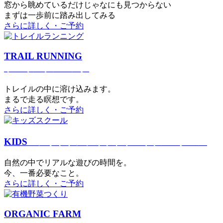
窓から眺めているだけじゃなにも見つからない
まずは一歩前に踏み出してみる
さらに詳しく・ご予約
TRAIL RUNNING
トレイルランニング
トレイルの中に溶け込みます。
まるで⾛る瞑想です。
さらに詳しく・ご予約
KIDS
アウトドアフィットネス
キッズスクール
⾃然の中でリアルな遊びの時間を。
今、⼀番必要なこと。
さらに詳しく・ご予約
ORGANIC FARM