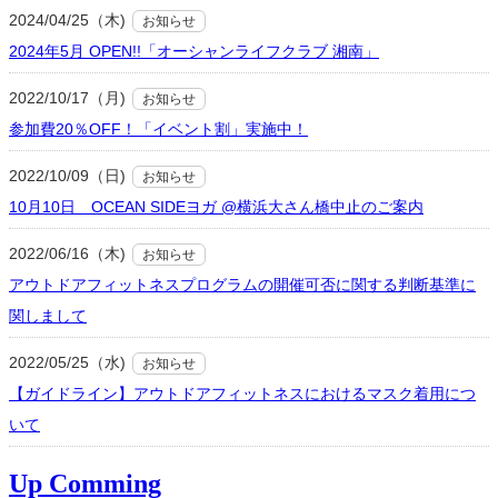
2024/04/25（木)
お知らせ
2024年5月 OPEN!!「オーシャンライフクラブ 湘南」
2022/10/17（月)
お知らせ
参加費20％OFF！「イベント割」実施中！
2022/10/09（日)
お知らせ
10月10日 OCEAN SIDEヨガ @横浜大さん橋中止のご案内
2022/06/16（木)
お知らせ
アウトドアフィットネスプログラムの開催可否に関する判断基準に
関しまして
2022/05/25（水)
お知らせ
【ガイドライン】アウトドアフィットネスにおけるマスク着用につ
いて
Up Comming