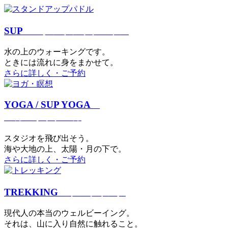
SUP
スタンドアップパドル
⽔の上のウォーキングです。
ときには流れに身をまかせて。
さらに詳しく・ご予約
YOGA / SUP YOGA
ヨガ・サップヨガ
スタジオを⾶び出そう。
海や大地の上、太陽・⽉の下で。
さらに詳しく・ご予約
TREKKING
トレッキング
現代⼈の本当のウェルビーイング。
それは、⼭に⼊り⾃然に触れること。