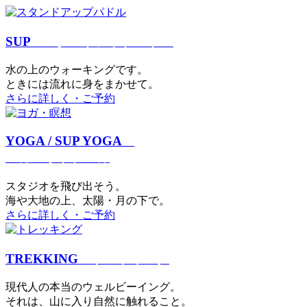
SUP
スタンドアップパドル
⽔の上のウォーキングです。
ときには流れに身をまかせて。
さらに詳しく・ご予約
YOGA / SUP YOGA
ヨガ・サップヨガ
スタジオを⾶び出そう。
海や大地の上、太陽・⽉の下で。
さらに詳しく・ご予約
TREKKING
トレッキング
現代⼈の本当のウェルビーイング。
それは、⼭に⼊り⾃然に触れること。