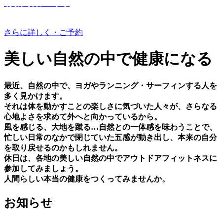
有機野菜つくり
さらに詳しく・ご予約
美しい⾃然の中で健康になる
最近、⾃然の中で、ヨガやランニング・サーフィンする⼈を
多く⾒かけます。
それは体を動かすことの楽しさに気づいた⼈々が、さらなる
⼼地よさを求めて外へと向かっているから。
⾵を感じる、⼤地を蹴る…⾃然との⼀体感を味わうことで、
忙しい⽇常のなかで閉じていた五感が動き出し、本来の⾃分
を取り戻せるのかもしれません。
休⽇は、各地の美しい⾃然の中でアウトドアフィットネスに
参加してみましょう。
⼈間らしい本当の健康をつくってみませんか。
お知らせ