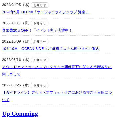
2024/04/25（木)
お知らせ
2024年5月 OPEN!!「オーシャンライフクラブ 湘南」
2022/10/17（月)
お知らせ
参加費20％OFF！「イベント割」実施中！
2022/10/09（日)
お知らせ
10月10日 OCEAN SIDEヨガ @横浜大さん橋中止のご案内
2022/06/16（木)
お知らせ
アウトドアフィットネスプログラムの開催可否に関する判断基準に
関しまして
2022/05/25（水)
お知らせ
【ガイドライン】アウトドアフィットネスにおけるマスク着用につ
いて
Up Comming