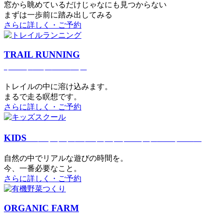
窓から眺めているだけじゃなにも見つからない
まずは一歩前に踏み出してみる
さらに詳しく・ご予約
TRAIL RUNNING
トレイルランニング
トレイルの中に溶け込みます。
まるで⾛る瞑想です。
さらに詳しく・ご予約
KIDS
アウトドアフィットネス
キッズスクール
⾃然の中でリアルな遊びの時間を。
今、⼀番必要なこと。
さらに詳しく・ご予約
ORGANIC FARM