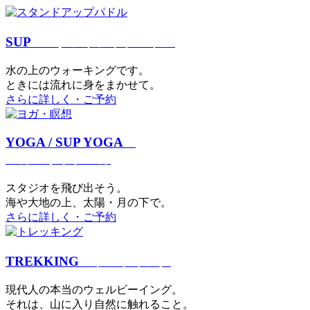
SUP
スタンドアップパドル
⽔の上のウォーキングです。
ときには流れに身をまかせて。
さらに詳しく・ご予約
YOGA / SUP YOGA
ヨガ・サップヨガ
スタジオを⾶び出そう。
海や大地の上、太陽・⽉の下で。
さらに詳しく・ご予約
TREKKING
トレッキング
現代⼈の本当のウェルビーイング。
それは、⼭に⼊り⾃然に触れること。