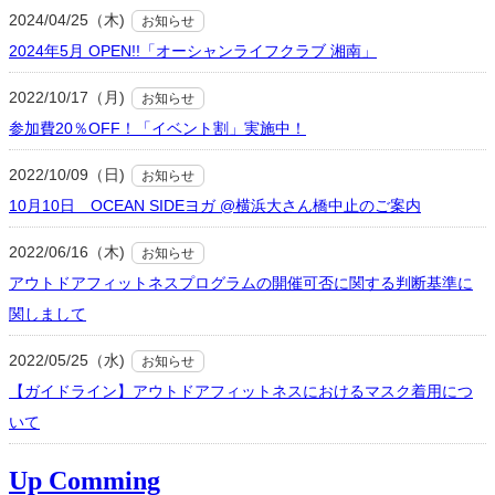
2024/04/25（木)
お知らせ
2024年5月 OPEN!!「オーシャンライフクラブ 湘南」
2022/10/17（月)
お知らせ
参加費20％OFF！「イベント割」実施中！
2022/10/09（日)
お知らせ
10月10日 OCEAN SIDEヨガ @横浜大さん橋中止のご案内
2022/06/16（木)
お知らせ
アウトドアフィットネスプログラムの開催可否に関する判断基準に
関しまして
2022/05/25（水)
お知らせ
【ガイドライン】アウトドアフィットネスにおけるマスク着用につ
いて
Up Comming