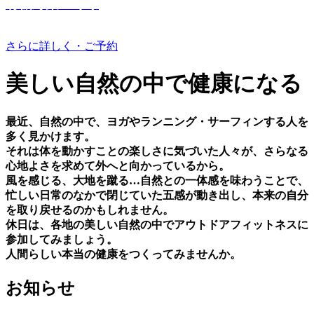
有機野菜つくり
さらに詳しく・ご予約
美しい⾃然の中で健康になる
最近、⾃然の中で、ヨガやランニング・サーフィンする⼈を
多く⾒かけます。
それは体を動かすことの楽しさに気づいた⼈々が、さらなる
⼼地よさを求めて外へと向かっているから。
⾵を感じる、⼤地を蹴る…⾃然との⼀体感を味わうことで、
忙しい⽇常のなかで閉じていた五感が動き出し、本来の⾃分
を取り戻せるのかもしれません。
休⽇は、各地の美しい⾃然の中でアウトドアフィットネスに
参加してみましょう。
⼈間らしい本当の健康をつくってみませんか。
お知らせ