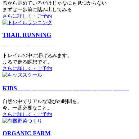
窓から眺めているだけじゃなにも見つからない
まずは一歩前に踏み出してみる
さらに詳しく・ご予約
TRAIL RUNNING
トレイルランニング
トレイルの中に溶け込みます。
まるで⾛る瞑想です。
さらに詳しく・ご予約
KIDS
アウトドアフィットネス
キッズスクール
⾃然の中でリアルな遊びの時間を。
今、⼀番必要なこと。
さらに詳しく・ご予約
ORGANIC FARM