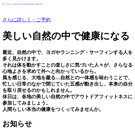
有機野菜つくり
さらに詳しく・ご予約
美しい⾃然の中で健康になる
最近、⾃然の中で、ヨガやランニング・サーフィンする⼈を
多く⾒かけます。
それは体を動かすことの楽しさに気づいた⼈々が、さらなる
⼼地よさを求めて外へと向かっているから。
⾵を感じる、⼤地を蹴る…⾃然との⼀体感を味わうことで、
忙しい⽇常のなかで閉じていた五感が動き出し、本来の⾃分
を取り戻せるのかもしれません。
休⽇は、各地の美しい⾃然の中でアウトドアフィットネスに
参加してみましょう。
⼈間らしい本当の健康をつくってみませんか。
お知らせ