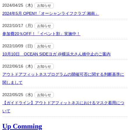
2024/04/25（木)
お知らせ
2024年5月 OPEN!!「オーシャンライフクラブ 湘南」
2022/10/17（月)
お知らせ
参加費20％OFF！「イベント割」実施中！
2022/10/09（日)
お知らせ
10月10日 OCEAN SIDEヨガ @横浜大さん橋中止のご案内
2022/06/16（木)
お知らせ
アウトドアフィットネスプログラムの開催可否に関する判断基準に
関しまして
2022/05/25（水)
お知らせ
【ガイドライン】アウトドアフィットネスにおけるマスク着用につ
いて
Up Comming