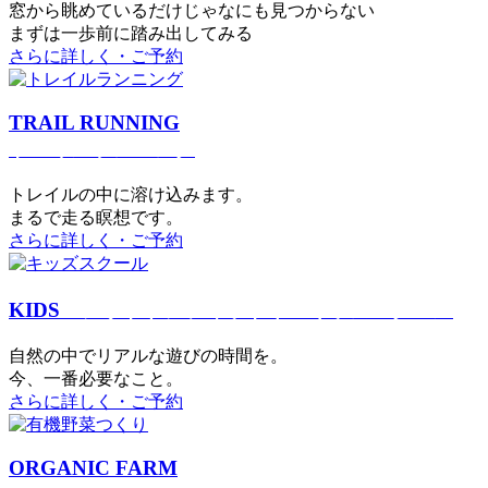
窓から眺めているだけじゃなにも見つからない
まずは一歩前に踏み出してみる
さらに詳しく・ご予約
TRAIL RUNNING
トレイルランニング
トレイルの中に溶け込みます。
まるで⾛る瞑想です。
さらに詳しく・ご予約
KIDS
アウトドアフィットネス
キッズスクール
⾃然の中でリアルな遊びの時間を。
今、⼀番必要なこと。
さらに詳しく・ご予約
ORGANIC FARM