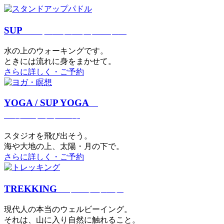
SUP
スタンドアップパドル
⽔の上のウォーキングです。
ときには流れに身をまかせて。
さらに詳しく・ご予約
YOGA / SUP YOGA
ヨガ・サップヨガ
スタジオを⾶び出そう。
海や大地の上、太陽・⽉の下で。
さらに詳しく・ご予約
TREKKING
トレッキング
現代⼈の本当のウェルビーイング。
それは、⼭に⼊り⾃然に触れること。