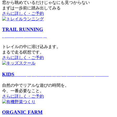
窓から眺めているだけじゃなにも見つからない
まずは一歩前に踏み出してみる
さらに詳しく・ご予約
TRAIL RUNNING
トレイルランニング
トレイルの中に溶け込みます。
まるで⾛る瞑想です。
さらに詳しく・ご予約
KIDS
アウトドアフィットネス
キッズスクール
⾃然の中でリアルな遊びの時間を。
今、⼀番必要なこと。
さらに詳しく・ご予約
ORGANIC FARM