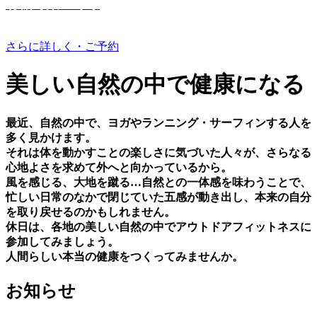
有機野菜つくり
さらに詳しく・ご予約
美しい⾃然の中で健康になる
最近、⾃然の中で、ヨガやランニング・サーフィンする⼈を
多く⾒かけます。
それは体を動かすことの楽しさに気づいた⼈々が、さらなる
⼼地よさを求めて外へと向かっているから。
⾵を感じる、⼤地を蹴る…⾃然との⼀体感を味わうことで、
忙しい⽇常のなかで閉じていた五感が動き出し、本来の⾃分
を取り戻せるのかもしれません。
休⽇は、各地の美しい⾃然の中でアウトドアフィットネスに
参加してみましょう。
⼈間らしい本当の健康をつくってみませんか。
お知らせ