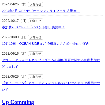
2024/04/25（木)
お知らせ
2024年5月 OPEN!!「オーシャンライフクラブ 湘南」
2022/10/17（月)
お知らせ
参加費20％OFF！「イベント割」実施中！
2022/10/09（日)
お知らせ
10月10日 OCEAN SIDEヨガ @横浜大さん橋中止のご案内
2022/06/16（木)
お知らせ
アウトドアフィットネスプログラムの開催可否に関する判断基準に
関しまして
2022/05/25（水)
お知らせ
【ガイドライン】アウトドアフィットネスにおけるマスク着用につ
いて
Up Comming