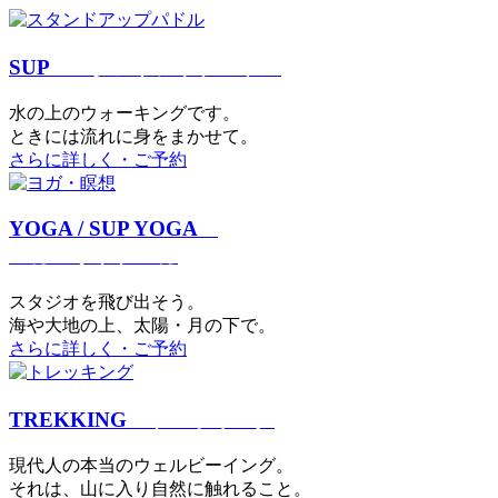
SUP
スタンドアップパドル
⽔の上のウォーキングです。
ときには流れに身をまかせて。
さらに詳しく・ご予約
YOGA / SUP YOGA
ヨガ・サップヨガ
スタジオを⾶び出そう。
海や大地の上、太陽・⽉の下で。
さらに詳しく・ご予約
TREKKING
トレッキング
現代⼈の本当のウェルビーイング。
それは、⼭に⼊り⾃然に触れること。