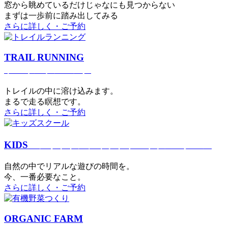
窓から眺めているだけじゃなにも見つからない
まずは一歩前に踏み出してみる
さらに詳しく・ご予約
TRAIL RUNNING
トレイルランニング
トレイルの中に溶け込みます。
まるで⾛る瞑想です。
さらに詳しく・ご予約
KIDS
アウトドアフィットネス
キッズスクール
⾃然の中でリアルな遊びの時間を。
今、⼀番必要なこと。
さらに詳しく・ご予約
ORGANIC FARM