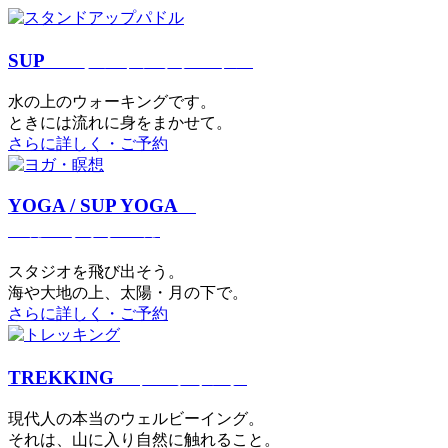
SUP
スタンドアップパドル
⽔の上のウォーキングです。
ときには流れに身をまかせて。
さらに詳しく・ご予約
YOGA / SUP YOGA
ヨガ・サップヨガ
スタジオを⾶び出そう。
海や大地の上、太陽・⽉の下で。
さらに詳しく・ご予約
TREKKING
トレッキング
現代⼈の本当のウェルビーイング。
それは、⼭に⼊り⾃然に触れること。