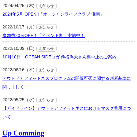
2024/04/25（木)
お知らせ
2024年5月 OPEN!!「オーシャンライフクラブ 湘南」
2022/10/17（月)
お知らせ
参加費20％OFF！「イベント割」実施中！
2022/10/09（日)
お知らせ
10月10日 OCEAN SIDEヨガ @横浜大さん橋中止のご案内
2022/06/16（木)
お知らせ
アウトドアフィットネスプログラムの開催可否に関する判断基準に
関しまして
2022/05/25（水)
お知らせ
【ガイドライン】アウトドアフィットネスにおけるマスク着用につ
いて
Up Comming