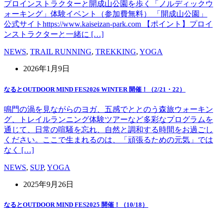
プロインストラクターと開成山公園を歩く「ノルディックウ
ォーキング」体験イベント（参加費無料） 「開成山公園」
公式サイトhttps://www.kaiseizan-park.com 【ポイント】プロイ
ンストラクターと一緒に […]
NEWS
,
TRAIL RUNNING
,
TREKKING
,
YOGA
2026年1月9日
なるとOUTDOOR MIND FES2026 WINTER 開催！（2/21・22）
鳴門の渦を見ながらのヨガ、五感でととのう森旅ウォーキン
グ、トレイルランニング体験ツアーなど多彩なプログラムを
通じて、日常の喧騒を忘れ、自然と調和する時間をお過ごし
ください。ここで生まれるのは、「頑張るための元気」では
なく […]
NEWS
,
SUP
,
YOGA
2025年9月26日
なるとOUTDOOR MIND FES2025 開催！（10/18）