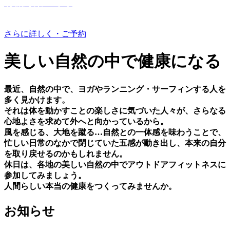
有機野菜つくり
さらに詳しく・ご予約
美しい⾃然の中で健康になる
最近、⾃然の中で、ヨガやランニング・サーフィンする⼈を
多く⾒かけます。
それは体を動かすことの楽しさに気づいた⼈々が、さらなる
⼼地よさを求めて外へと向かっているから。
⾵を感じる、⼤地を蹴る…⾃然との⼀体感を味わうことで、
忙しい⽇常のなかで閉じていた五感が動き出し、本来の⾃分
を取り戻せるのかもしれません。
休⽇は、各地の美しい⾃然の中でアウトドアフィットネスに
参加してみましょう。
⼈間らしい本当の健康をつくってみませんか。
お知らせ