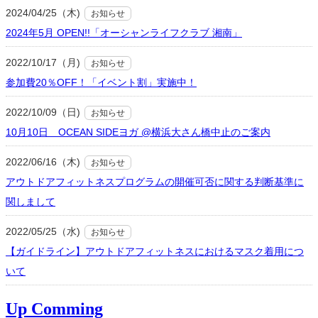
2024/04/25（木)
お知らせ
2024年5月 OPEN!!「オーシャンライフクラブ 湘南」
2022/10/17（月)
お知らせ
参加費20％OFF！「イベント割」実施中！
2022/10/09（日)
お知らせ
10月10日 OCEAN SIDEヨガ @横浜大さん橋中止のご案内
2022/06/16（木)
お知らせ
アウトドアフィットネスプログラムの開催可否に関する判断基準に
関しまして
2022/05/25（水)
お知らせ
【ガイドライン】アウトドアフィットネスにおけるマスク着用につ
いて
Up Comming