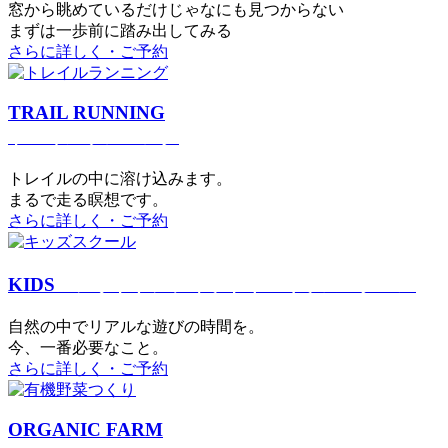
窓から眺めているだけじゃなにも見つからない
まずは一歩前に踏み出してみる
さらに詳しく・ご予約
TRAIL RUNNING
トレイルランニング
トレイルの中に溶け込みます。
まるで⾛る瞑想です。
さらに詳しく・ご予約
KIDS
アウトドアフィットネス
キッズスクール
⾃然の中でリアルな遊びの時間を。
今、⼀番必要なこと。
さらに詳しく・ご予約
ORGANIC FARM