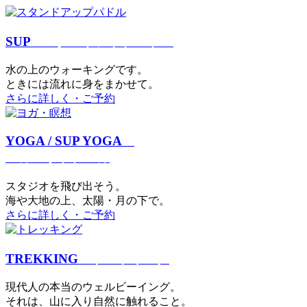
SUP
スタンドアップパドル
⽔の上のウォーキングです。
ときには流れに身をまかせて。
さらに詳しく・ご予約
YOGA / SUP YOGA
ヨガ・サップヨガ
スタジオを⾶び出そう。
海や大地の上、太陽・⽉の下で。
さらに詳しく・ご予約
TREKKING
トレッキング
現代⼈の本当のウェルビーイング。
それは、⼭に⼊り⾃然に触れること。