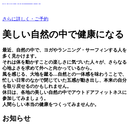
有機野菜つくり
さらに詳しく・ご予約
美しい⾃然の中で健康になる
最近、⾃然の中で、ヨガやランニング・サーフィンする⼈を
多く⾒かけます。
それは体を動かすことの楽しさに気づいた⼈々が、さらなる
⼼地よさを求めて外へと向かっているから。
⾵を感じる、⼤地を蹴る…⾃然との⼀体感を味わうことで、
忙しい⽇常のなかで閉じていた五感が動き出し、本来の⾃分
を取り戻せるのかもしれません。
休⽇は、各地の美しい⾃然の中でアウトドアフィットネスに
参加してみましょう。
⼈間らしい本当の健康をつくってみませんか。
お知らせ