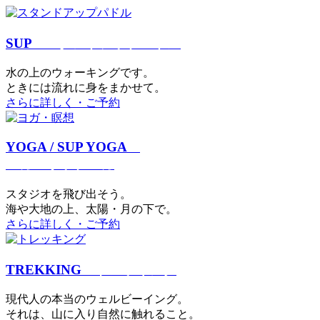
SUP
スタンドアップパドル
⽔の上のウォーキングです。
ときには流れに身をまかせて。
さらに詳しく・ご予約
YOGA / SUP YOGA
ヨガ・サップヨガ
スタジオを⾶び出そう。
海や大地の上、太陽・⽉の下で。
さらに詳しく・ご予約
TREKKING
トレッキング
現代⼈の本当のウェルビーイング。
それは、⼭に⼊り⾃然に触れること。