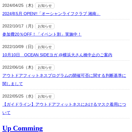
2024/04/25（木)
お知らせ
2024年5月 OPEN!!「オーシャンライフクラブ 湘南」
2022/10/17（月)
お知らせ
参加費20％OFF！「イベント割」実施中！
2022/10/09（日)
お知らせ
10月10日 OCEAN SIDEヨガ @横浜大さん橋中止のご案内
2022/06/16（木)
お知らせ
アウトドアフィットネスプログラムの開催可否に関する判断基準に
関しまして
2022/05/25（水)
お知らせ
【ガイドライン】アウトドアフィットネスにおけるマスク着用につ
いて
Up Comming