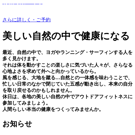
有機野菜つくり
さらに詳しく・ご予約
美しい⾃然の中で健康になる
最近、⾃然の中で、ヨガやランニング・サーフィンする⼈を
多く⾒かけます。
それは体を動かすことの楽しさに気づいた⼈々が、さらなる
⼼地よさを求めて外へと向かっているから。
⾵を感じる、⼤地を蹴る…⾃然との⼀体感を味わうことで、
忙しい⽇常のなかで閉じていた五感が動き出し、本来の⾃分
を取り戻せるのかもしれません。
休⽇は、各地の美しい⾃然の中でアウトドアフィットネスに
参加してみましょう。
⼈間らしい本当の健康をつくってみませんか。
お知らせ