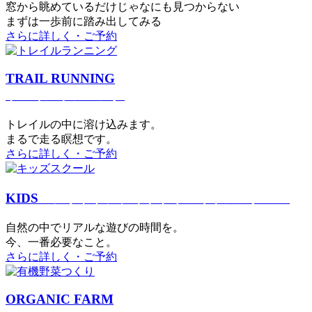
窓から眺めているだけじゃなにも見つからない
まずは一歩前に踏み出してみる
さらに詳しく・ご予約
TRAIL RUNNING
トレイルランニング
トレイルの中に溶け込みます。
まるで⾛る瞑想です。
さらに詳しく・ご予約
KIDS
アウトドアフィットネス
キッズスクール
⾃然の中でリアルな遊びの時間を。
今、⼀番必要なこと。
さらに詳しく・ご予約
ORGANIC FARM