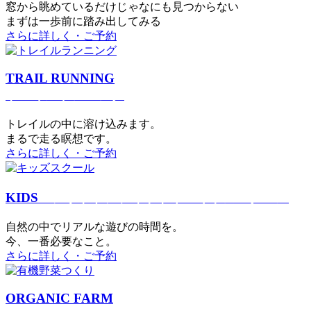
窓から眺めているだけじゃなにも見つからない
まずは一歩前に踏み出してみる
さらに詳しく・ご予約
TRAIL RUNNING
トレイルランニング
トレイルの中に溶け込みます。
まるで⾛る瞑想です。
さらに詳しく・ご予約
KIDS
アウトドアフィットネス
キッズスクール
⾃然の中でリアルな遊びの時間を。
今、⼀番必要なこと。
さらに詳しく・ご予約
ORGANIC FARM