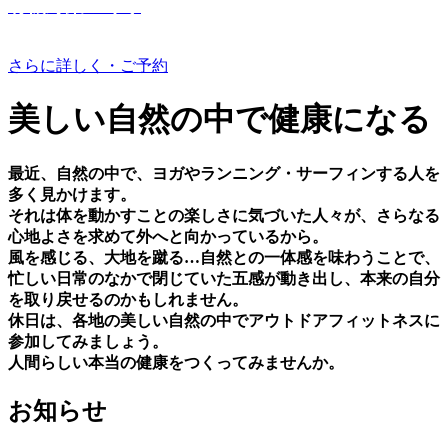
有機野菜つくり
さらに詳しく・ご予約
美しい⾃然の中で健康になる
最近、⾃然の中で、ヨガやランニング・サーフィンする⼈を
多く⾒かけます。
それは体を動かすことの楽しさに気づいた⼈々が、さらなる
⼼地よさを求めて外へと向かっているから。
⾵を感じる、⼤地を蹴る…⾃然との⼀体感を味わうことで、
忙しい⽇常のなかで閉じていた五感が動き出し、本来の⾃分
を取り戻せるのかもしれません。
休⽇は、各地の美しい⾃然の中でアウトドアフィットネスに
参加してみましょう。
⼈間らしい本当の健康をつくってみませんか。
お知らせ