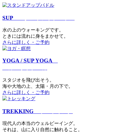
SUP
スタンドアップパドル
⽔の上のウォーキングです。
ときには流れに身をまかせて。
さらに詳しく・ご予約
YOGA / SUP YOGA
ヨガ・サップヨガ
スタジオを⾶び出そう。
海や大地の上、太陽・⽉の下で。
さらに詳しく・ご予約
TREKKING
トレッキング
現代⼈の本当のウェルビーイング。
それは、⼭に⼊り⾃然に触れること。