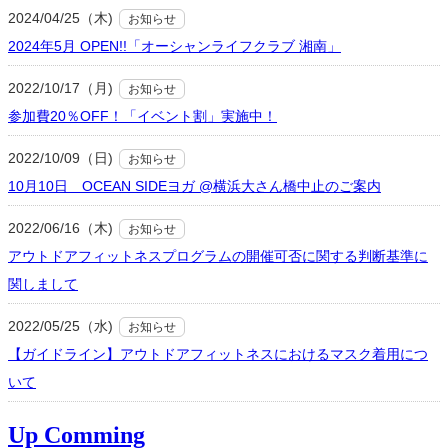
2024/04/25（木)
お知らせ
2024年5月 OPEN!!「オーシャンライフクラブ 湘南」
2022/10/17（月)
お知らせ
参加費20％OFF！「イベント割」実施中！
2022/10/09（日)
お知らせ
10月10日 OCEAN SIDEヨガ @横浜大さん橋中止のご案内
2022/06/16（木)
お知らせ
アウトドアフィットネスプログラムの開催可否に関する判断基準に
関しまして
2022/05/25（水)
お知らせ
【ガイドライン】アウトドアフィットネスにおけるマスク着用につ
いて
Up Comming