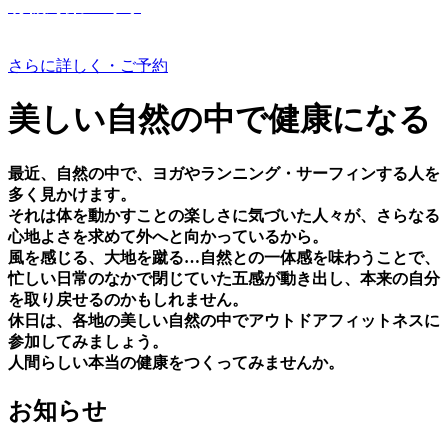
有機野菜つくり
さらに詳しく・ご予約
美しい⾃然の中で健康になる
最近、⾃然の中で、ヨガやランニング・サーフィンする⼈を
多く⾒かけます。
それは体を動かすことの楽しさに気づいた⼈々が、さらなる
⼼地よさを求めて外へと向かっているから。
⾵を感じる、⼤地を蹴る…⾃然との⼀体感を味わうことで、
忙しい⽇常のなかで閉じていた五感が動き出し、本来の⾃分
を取り戻せるのかもしれません。
休⽇は、各地の美しい⾃然の中でアウトドアフィットネスに
参加してみましょう。
⼈間らしい本当の健康をつくってみませんか。
お知らせ