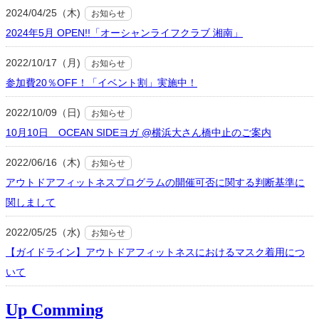
2024/04/25（木)
お知らせ
2024年5月 OPEN!!「オーシャンライフクラブ 湘南」
2022/10/17（月)
お知らせ
参加費20％OFF！「イベント割」実施中！
2022/10/09（日)
お知らせ
10月10日 OCEAN SIDEヨガ @横浜大さん橋中止のご案内
2022/06/16（木)
お知らせ
アウトドアフィットネスプログラムの開催可否に関する判断基準に
関しまして
2022/05/25（水)
お知らせ
【ガイドライン】アウトドアフィットネスにおけるマスク着用につ
いて
Up Comming