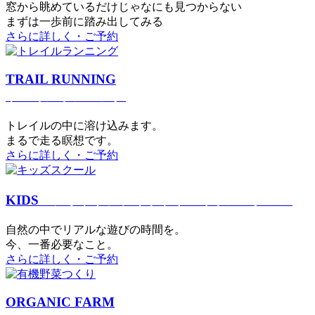
窓から眺めているだけじゃなにも見つからない
まずは一歩前に踏み出してみる
さらに詳しく・ご予約
TRAIL RUNNING
トレイルランニング
トレイルの中に溶け込みます。
まるで⾛る瞑想です。
さらに詳しく・ご予約
KIDS
アウトドアフィットネス
キッズスクール
⾃然の中でリアルな遊びの時間を。
今、⼀番必要なこと。
さらに詳しく・ご予約
ORGANIC FARM