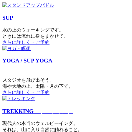
SUP
スタンドアップパドル
⽔の上のウォーキングです。
ときには流れに身をまかせて。
さらに詳しく・ご予約
YOGA / SUP YOGA
ヨガ・サップヨガ
スタジオを⾶び出そう。
海や大地の上、太陽・⽉の下で。
さらに詳しく・ご予約
TREKKING
トレッキング
現代⼈の本当のウェルビーイング。
それは、⼭に⼊り⾃然に触れること。