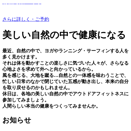
有機野菜つくり
さらに詳しく・ご予約
美しい⾃然の中で健康になる
最近、⾃然の中で、ヨガやランニング・サーフィンする⼈を
多く⾒かけます。
それは体を動かすことの楽しさに気づいた⼈々が、さらなる
⼼地よさを求めて外へと向かっているから。
⾵を感じる、⼤地を蹴る…⾃然との⼀体感を味わうことで、
忙しい⽇常のなかで閉じていた五感が動き出し、本来の⾃分
を取り戻せるのかもしれません。
休⽇は、各地の美しい⾃然の中でアウトドアフィットネスに
参加してみましょう。
⼈間らしい本当の健康をつくってみませんか。
お知らせ