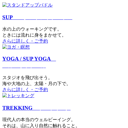
SUP
スタンドアップパドル
⽔の上のウォーキングです。
ときには流れに身をまかせて。
さらに詳しく・ご予約
YOGA / SUP YOGA
ヨガ・サップヨガ
スタジオを⾶び出そう。
海や大地の上、太陽・⽉の下で。
さらに詳しく・ご予約
TREKKING
トレッキング
現代⼈の本当のウェルビーイング。
それは、⼭に⼊り⾃然に触れること。