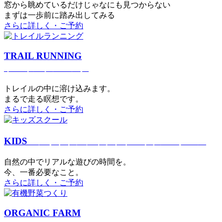
窓から眺めているだけじゃなにも見つからない
まずは一歩前に踏み出してみる
さらに詳しく・ご予約
TRAIL RUNNING
トレイルランニング
トレイルの中に溶け込みます。
まるで⾛る瞑想です。
さらに詳しく・ご予約
KIDS
アウトドアフィットネス
キッズスクール
⾃然の中でリアルな遊びの時間を。
今、⼀番必要なこと。
さらに詳しく・ご予約
ORGANIC FARM