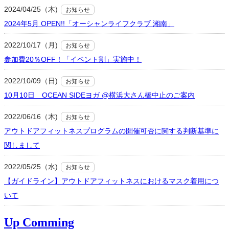
2024/04/25（木)
お知らせ
2024年5月 OPEN!!「オーシャンライフクラブ 湘南」
2022/10/17（月)
お知らせ
参加費20％OFF！「イベント割」実施中！
2022/10/09（日)
お知らせ
10月10日 OCEAN SIDEヨガ @横浜大さん橋中止のご案内
2022/06/16（木)
お知らせ
アウトドアフィットネスプログラムの開催可否に関する判断基準に
関しまして
2022/05/25（水)
お知らせ
【ガイドライン】アウトドアフィットネスにおけるマスク着用につ
いて
Up Comming