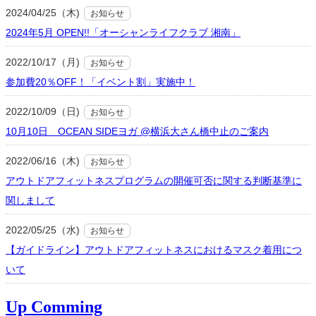
2024/04/25（木)
お知らせ
2024年5月 OPEN!!「オーシャンライフクラブ 湘南」
2022/10/17（月)
お知らせ
参加費20％OFF！「イベント割」実施中！
2022/10/09（日)
お知らせ
10月10日 OCEAN SIDEヨガ @横浜大さん橋中止のご案内
2022/06/16（木)
お知らせ
アウトドアフィットネスプログラムの開催可否に関する判断基準に
関しまして
2022/05/25（水)
お知らせ
【ガイドライン】アウトドアフィットネスにおけるマスク着用につ
いて
Up Comming