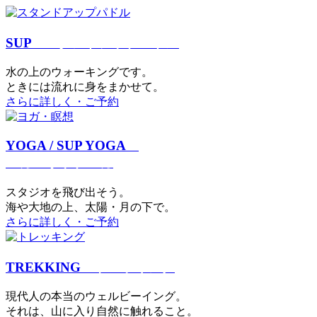
SUP
スタンドアップパドル
⽔の上のウォーキングです。
ときには流れに身をまかせて。
さらに詳しく・ご予約
YOGA / SUP YOGA
ヨガ・サップヨガ
スタジオを⾶び出そう。
海や大地の上、太陽・⽉の下で。
さらに詳しく・ご予約
TREKKING
トレッキング
現代⼈の本当のウェルビーイング。
それは、⼭に⼊り⾃然に触れること。