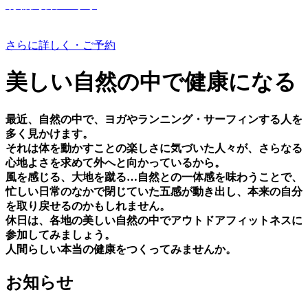
有機野菜つくり
さらに詳しく・ご予約
美しい⾃然の中で健康になる
最近、⾃然の中で、ヨガやランニング・サーフィンする⼈を
多く⾒かけます。
それは体を動かすことの楽しさに気づいた⼈々が、さらなる
⼼地よさを求めて外へと向かっているから。
⾵を感じる、⼤地を蹴る…⾃然との⼀体感を味わうことで、
忙しい⽇常のなかで閉じていた五感が動き出し、本来の⾃分
を取り戻せるのかもしれません。
休⽇は、各地の美しい⾃然の中でアウトドアフィットネスに
参加してみましょう。
⼈間らしい本当の健康をつくってみませんか。
お知らせ