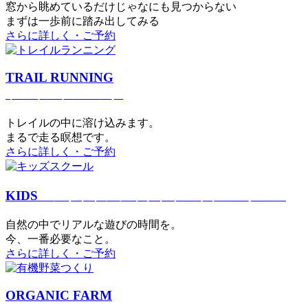
窓から眺めているだけじゃなにも見つからない
まずは一歩前に踏み出してみる
さらに詳しく・ご予約
TRAIL RUNNING
トレイルランニング
トレイルの中に溶け込みます。
まるで⾛る瞑想です。
さらに詳しく・ご予約
KIDS
アウトドアフィットネス
キッズスクール
⾃然の中でリアルな遊びの時間を。
今、⼀番必要なこと。
さらに詳しく・ご予約
ORGANIC FARM