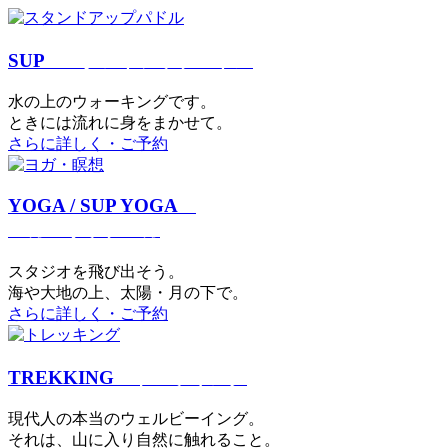
SUP
スタンドアップパドル
⽔の上のウォーキングです。
ときには流れに身をまかせて。
さらに詳しく・ご予約
YOGA / SUP YOGA
ヨガ・サップヨガ
スタジオを⾶び出そう。
海や大地の上、太陽・⽉の下で。
さらに詳しく・ご予約
TREKKING
トレッキング
現代⼈の本当のウェルビーイング。
それは、⼭に⼊り⾃然に触れること。